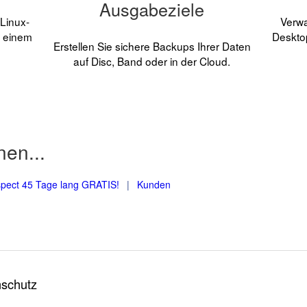
Ausgabeziele
Linux-
Verwa
t einem
Desktop
Erstellen Sie sichere Backups Ihrer Daten
auf Disc, Band oder in der Cloud.
nen...
spect 45 Tage lang GRATIS!
|
Kunden
nschutz