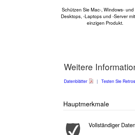
Schützen Sie Mac-, Windows- und 
Desktops, -Laptops und -Server mi
einzigen Produkt.
Weitere Informatio
Datenblätter
|
Testen Sie Retro
Hauptmerkmale
Vollständiger Date