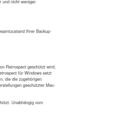
 und nicht weniger.
esamtzustand Ihrer Backup-
on Retrospect geschützt wird,
etrospect für Windows setzt
n, die die zugehörigen
rstellungen geschützter Mac-
chützt. Unabhängig vom