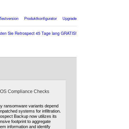
Testversion
Produktkonfigurator
Upgrade
sten Sie Retrospect 45 Tage lang GRATIS!
OS Compliance Checks
y ransomware variants depend
npatched systems for infiltration.
ospect Backup now utilizes its
nsive footprint to aggregate
em information and identify