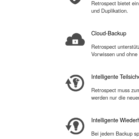
Retrospect bietet ei
und Duplikation.
Cloud-Backup
Retrospect unterstüt
Vorwissen und ohne
Intelligente Teilsi
Retrospect muss zum 
werden nur die neuen
Intelligente Wieder
Bei jedem Backup spe