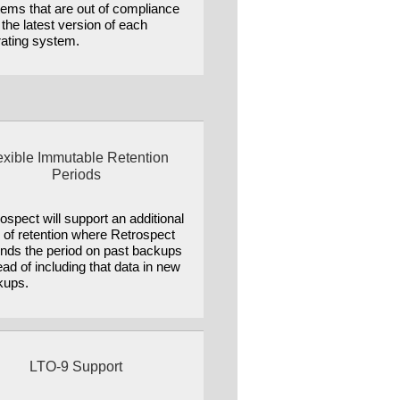
ems that are out of compliance
 the latest version of each
ating system.
exible Immutable Retention
Periods
ospect will support an additional
 of retention where Retrospect
nds the period on past backups
ead of including that data in new
kups.
LTO-9 Support