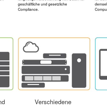
geschäftliche und gesetzliche
demsel
Compliance.
Comput
nd
Verschiedene