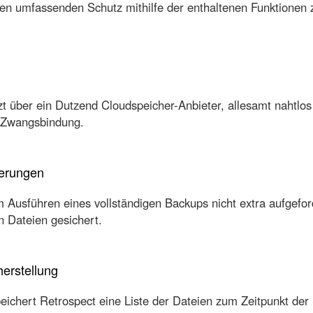
nen umfassenden Schutz mithilfe der enthaltenen Funktionen 
zt über ein Dutzend Cloudspeicher-Anbieter, allesamt nahtlos 
 Zwangsbindung.
cherungen
Ausführen eines vollständigen Backups nicht extra aufgeford
 Dateien gesichert.
herstellung
ichert Retrospect eine Liste der Dateien zum Zeitpunkt der 