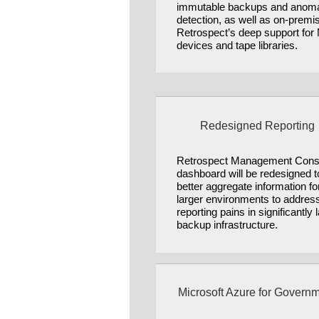
immutable backups and anom
detection, as well as on-premi
Retrospect’s deep support fo
devices and tape libraries.
Redesigned Reporting
Retrospect Management Cons
dashboard will be redesigned t
better aggregate information fo
larger environments to addres
reporting pains in significantly 
backup infrastructure.
Microsoft Azure for Govern