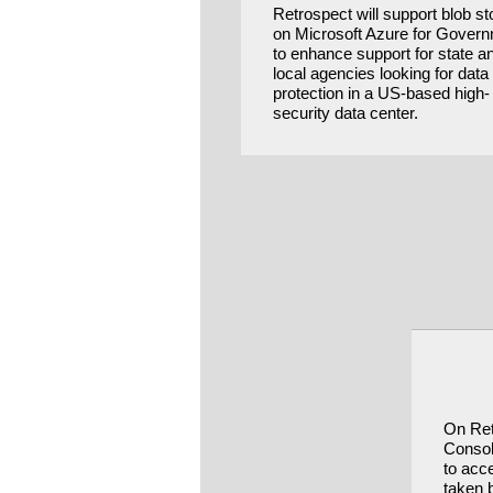
Retrospect will support blob s
on Microsoft Azure for Gover
to enhance support for state a
local agencies looking for data
protection in a US-based high-
security data center.
On Re
Console
to acce
taken 