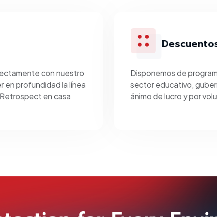
Descuentos
irectamente con nuestro
Disponemos de program
 en profundidad la línea
sector educativo, guber
a Retrospect en casa
ánimo de lucro y por vol