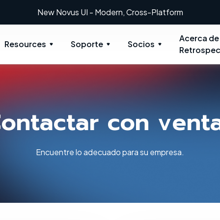
New Novus UI - Modern, Cross-Platform
Acerca de
Resources
Soporte
Socios
Retrospec
ontactar con vent
Encuentre lo adecuado para su empresa.