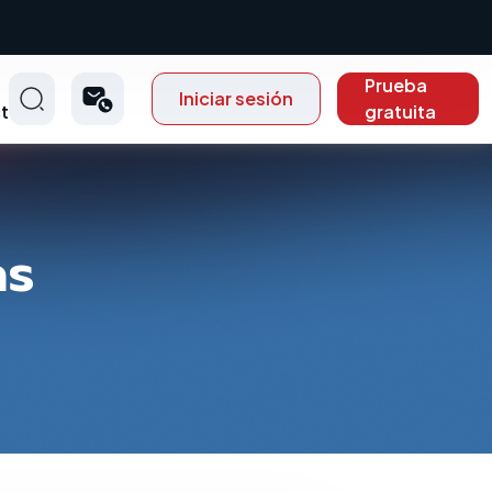
Prueba
Iniciar sesión
t
gratuita
as