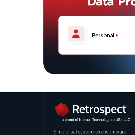
Data Pr
Personal
Simple, safe, secure ransomware