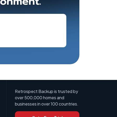
ronment.
Retrospect Backup is trusted by
over 500,000 homes and
businesses in over 100 countries.