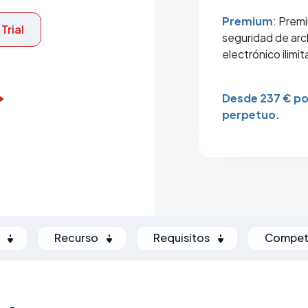
Premium
: Prem
Trial
seguridad de arc
electrónico ilimi
Desde 237 € po
perpetuo.
Recurso
Requisitos
Competi