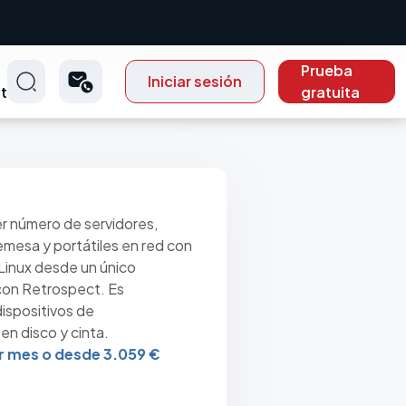
Prueba
Iniciar sesión
t
gratuita
r número de servidores,
mesa y portátiles en red con
Linux desde un único
con Retrospect. Es
ispositivos de
n disco y cinta.
r mes o desde 3.059 €