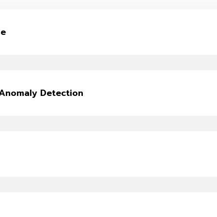
ge
Anomaly Detection