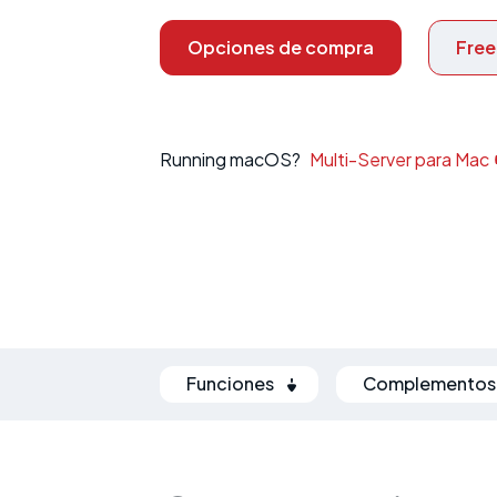
Opciones de compra
Free 
Running macOS?
Multi-Server para Mac
Funciones
Complementos