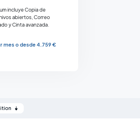
ium incluye Copia de
hivos abiertos, Correo
tado y Cinta avanzada.
r mes o desde 4.759 €
tion