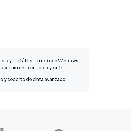
esa y portátiles en red con Windows,
macenamiento en disco y cinta.
to y soporte de cinta avanzado.