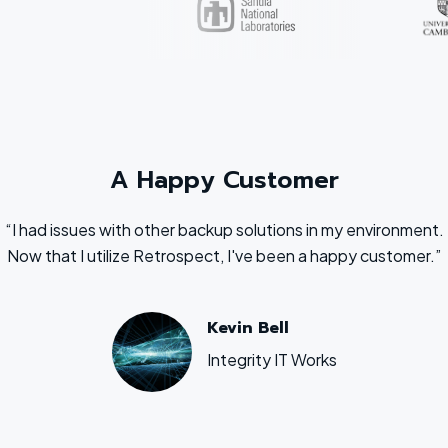
A Happy Customer
“I had issues with other backup solutions in my environment.
Now that I utilize Retrospect, I've been a happy customer.”
Kevin Bell
Integrity IT Works