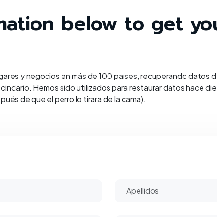
ormation below to get y
res y negocios en más de 100 países, recuperando datos de
cindario. Hemos sido utilizados para restaurar datos hace diec
és de que el perro lo tirara de la cama).