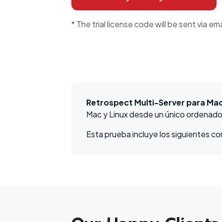
* The trial license code will be sent via ema
Retrospect Multi-Server para Ma
Mac y Linux desde un único ordenado
Esta prueba incluye los siguientes c