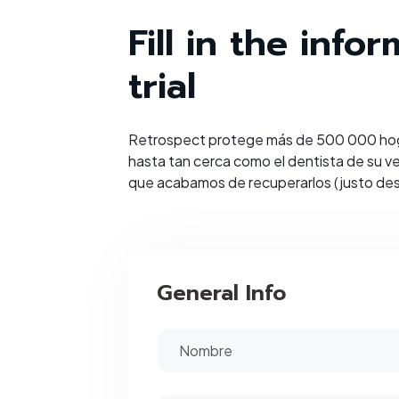
Fill in the inf
trial
Retrospect protege más de 500 000 hoga
hasta tan cerca como el dentista de su ve
que acabamos de recuperarlos (justo despu
General Info