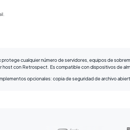
il.
c
protege cualquier número de servidores, equipos de sobrem
r host con Retrospect. Es compatible con dispositivos de al
omplementos opcionales: copia de seguridad de archivo abier