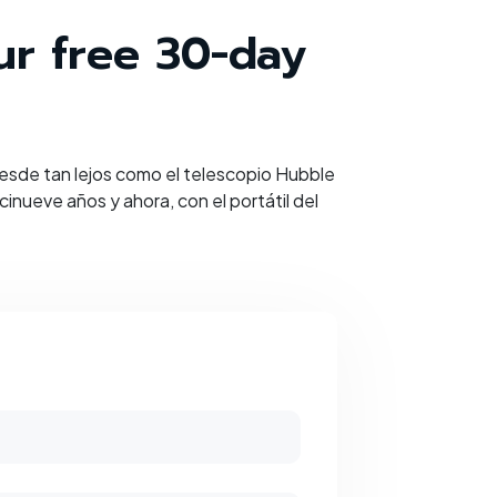
our free 30-day
sde tan lejos como el telescopio Hubble
inueve años y ahora, con el portátil del