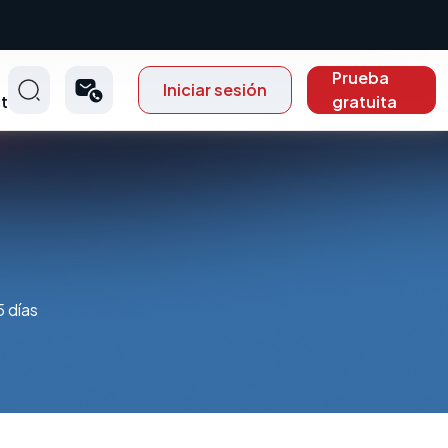
Prueba
Iniciar sesión
t
gratuita
p
 días