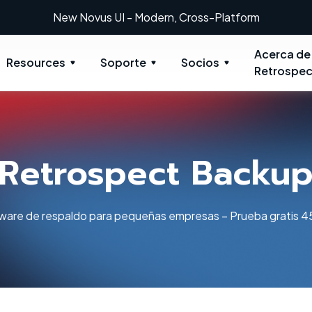
New Novus UI - Modern, Cross-Platform
Acerca de
Resources
Soporte
Socios
Retrospec
Retrospect Backu
ware de respaldo para pequeñas empresas – Prueba gratis 45