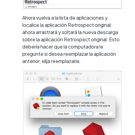
Ahora vuelva a la lista de aplicaciones y
localice la aplicación Retrospect original:
ahora arrastrará y soltará la nueva descarga
sobre la aplicación Retrospect original. Esto
debería hacer que la computadora le
pregunte si desea reemplazar la aplicación
anterior, elija reemplazarla.