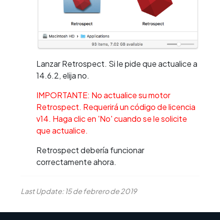
Lanzar Retrospect. Si le pide que actualice a
14.6.2, elija no.
IMPORTANTE: No actualice su motor
Retrospect. Requerirá un código de licencia
v14. Haga clic en 'No' cuando se le solicite
que actualice.
Retrospect debería funcionar
correctamente ahora.
Last Update: 15 de febrero de 2019