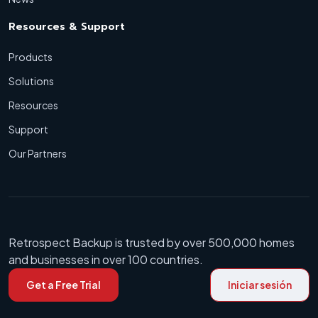
Resources & Support
Products
Solutions
Resources
Support
Our Partners
Retrospect Backup is trusted by over 500,000 homes
and businesses in over 100 countries.
Get a Free Trial
Iniciar sesión