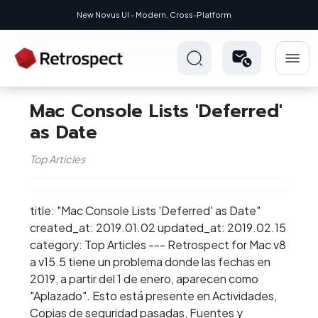
New Novus UI - Modern, Cross-Platform
Mac Console Lists 'Deferred'
as Date
Top Articles
title: "Mac Console Lists 'Deferred' as Date"
created_at: 2019.01.02 updated_at: 2019.02.15
category: Top Articles --- Retrospect for Mac v8
a v15.5 tiene un problema donde las fechas en
2019, a partir del 1 de enero, aparecen como
"Aplazado". Esto está presente en Actividades,
Copias de seguridad pasadas, Fuentes y