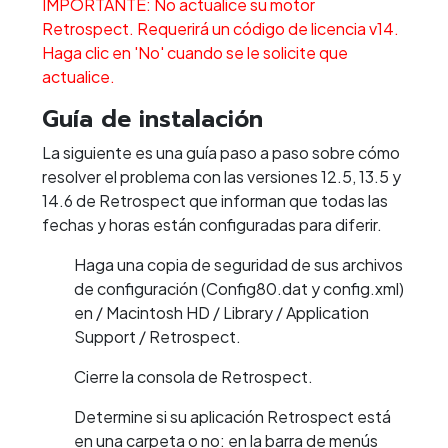
IMPORTANTE: No actualice su motor
Retrospect. Requerirá un código de licencia v14.
Haga clic en 'No' cuando se le solicite que
actualice.
Guía de instalación
La siguiente es una guía paso a paso sobre cómo
resolver el problema con las versiones 12.5, 13.5 y
14.6 de Retrospect que informan que todas las
fechas y horas están configuradas para diferir.
Haga una copia de seguridad de sus archivos
de configuración (Config80.dat y config.xml)
en / Macintosh HD / Library / Application
Support / Retrospect.
Cierre la consola de Retrospect.
Determine si su aplicación Retrospect está
en una carpeta o no: en la barra de menús