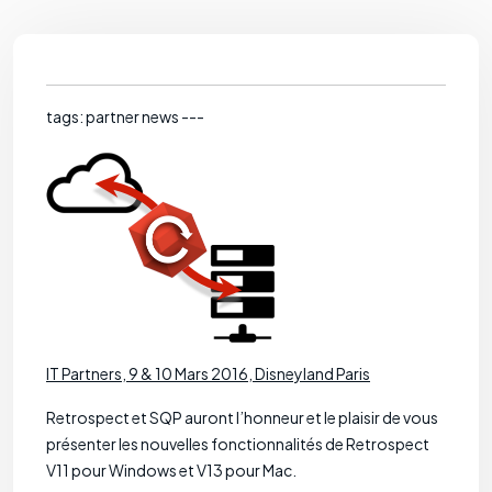
tags: partner news ---
IT Partners, 9 & 10 Mars 2016, Disneyland Paris
Retrospect et SQP auront l’honneur et le plaisir de vous
présenter les nouvelles fonctionnalités de Retrospect
V11 pour Windows et V13 pour Mac.