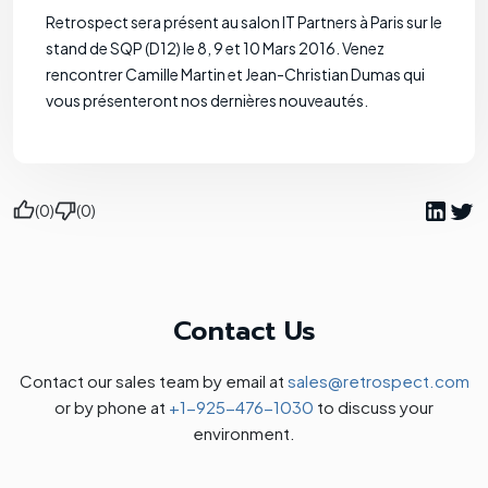
Retrospect sera présent au salon IT Partners à Paris sur le
stand de SQP (D12) le 8, 9 et 10 Mars 2016. Venez
rencontrer Camille Martin et Jean-Christian Dumas qui
vous présenteront nos dernières nouveautés.
(0)
(0)
Contact Us
Contact our sales team by email at
sales@retrospect.com
or by phone at
+1-925-476-1030
to discuss your
environment.