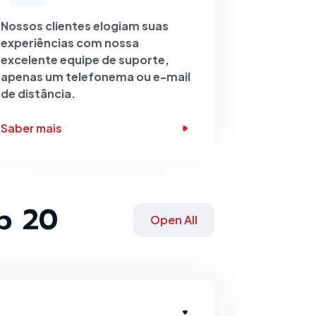
Nossos clientes elogiam suas
experiências com nossa
excelente equipe de suporte,
apenas um telefonema ou e-mail
de distância.
Saber mais
p 20
Open All