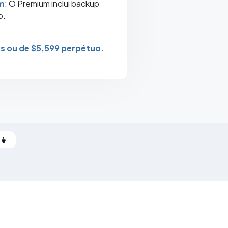
m
: O Premium inclui backup
o.
s ou de $5,599 perpétuo.