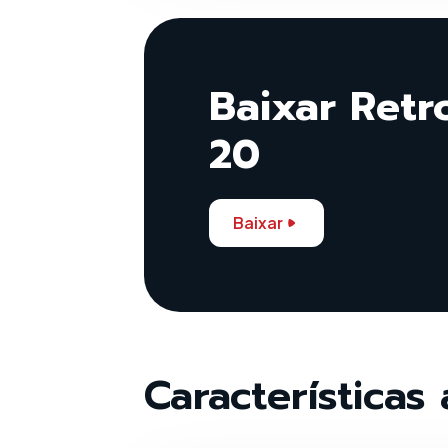
Baixar Ret
20
Baixar
Características 