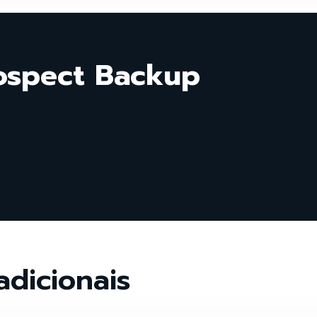
rospect Backup
adicionais