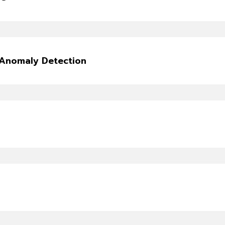
Anomaly Detection