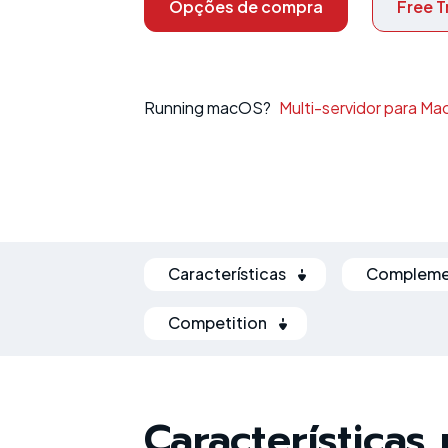
Opções de compra
Free Tr
Running macOS?
Multi-servidor para Ma
Características
Compleme
Competition
Características 