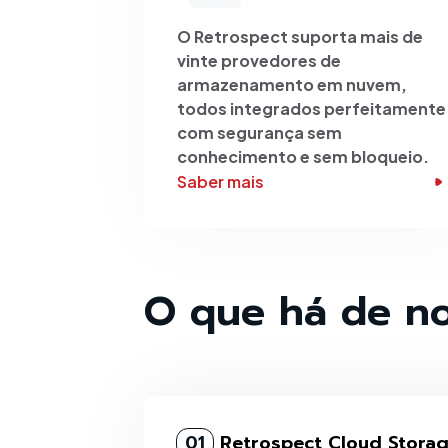
O Retrospect suporta mais de
vinte provedores de
armazenamento em nuvem,
todos integrados perfeitamente
com segurança sem
conhecimento e sem bloqueio.
Saber mais
O que há de no
01
Retrospect Cloud Stora