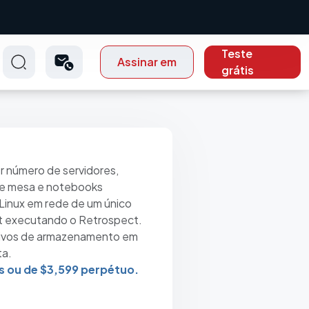
Teste
Assinar em
grátis
r número de servidores,
e mesa e notebooks
Linux em rede de um único
 executando o Retrospect.
tivos de armazenamento em
ta.
s ou de $3,599 perpétuo.