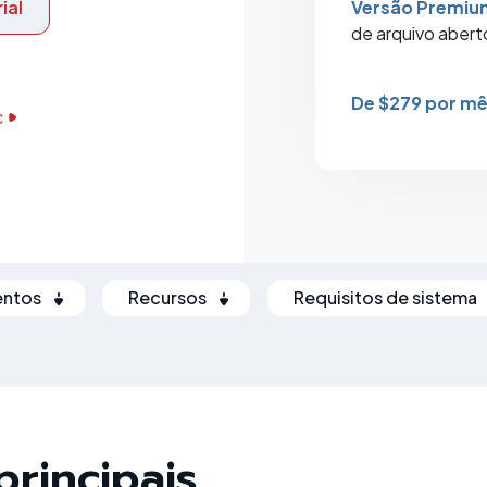
ial
Versão Premiu
de arquivo abert
De $279 por mê
c
ntos
Recursos
Requisitos de sistema
principais