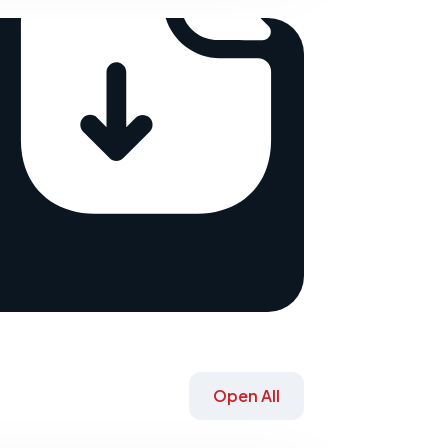
Open All