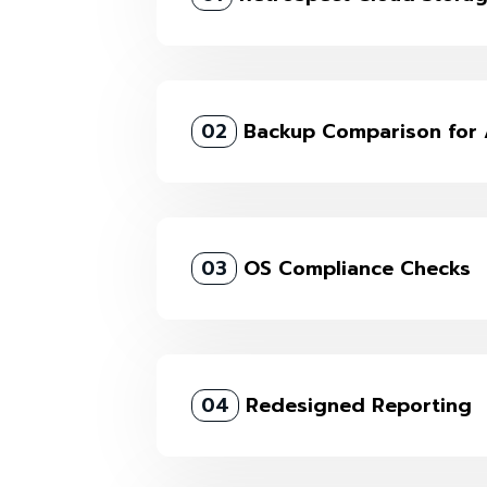
02
Backup Comparison for 
03
OS Compliance Checks
04
Redesigned Reporting