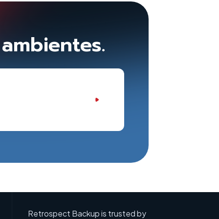
 ambientes.
Retrospect Backup is trusted by