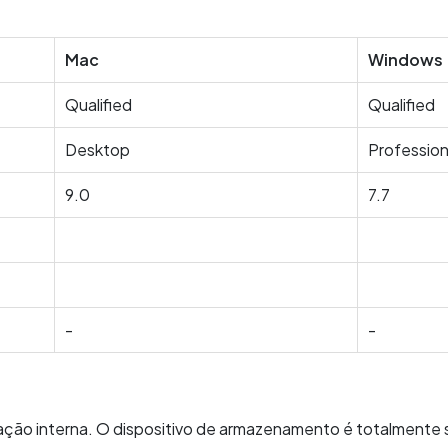
Mac
Windows
Qualified
Qualified
Desktop
Profession
9.0
7.7
-
-
ação interna. O dispositivo de armazenamento é totalmente