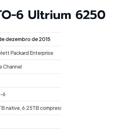
TO-6 Ultrium 6250
de dezembro de 2015
lett Packard Enterprise
re Channel
O
-6
TB native, 6.25TB compressed