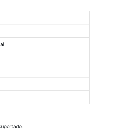
al
 suportado.