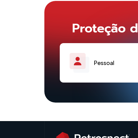
Proteção d
Pessoal