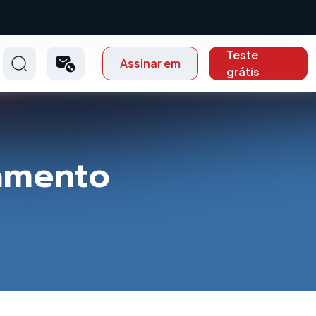
Teste
Assinar em
grátis
amento