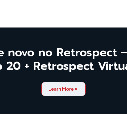
e novo no Retrospect –
 20 + Retrospect Virtu
Learn More