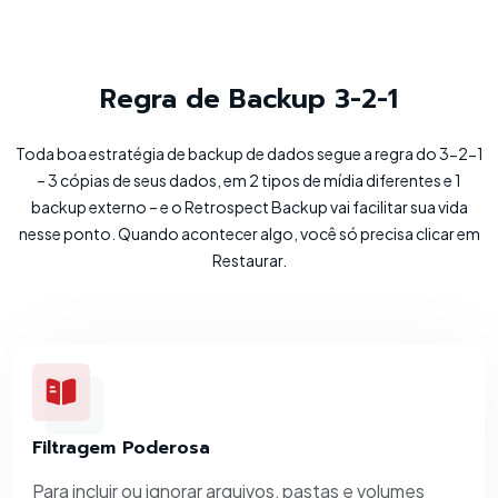
Regra de Backup 3-2-1
Toda boa estratégia de backup de dados segue a regra do 3-2-1
– 3 cópias de seus dados, em 2 tipos de mídia diferentes e 1
backup externo – e o Retrospect Backup vai facilitar sua vida
nesse ponto. Quando acontecer algo, você só precisa clicar em
Restaurar.
Filtragem Poderosa
Para incluir ou ignorar arquivos, pastas e volumes