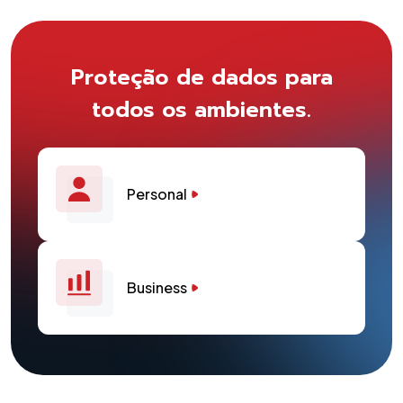
Proteção de dados para
todos os ambientes.
Personal
Business