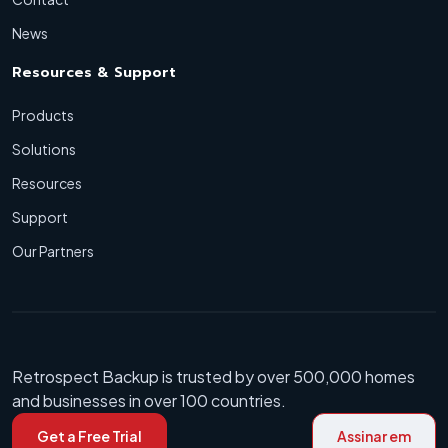
News
Resources & Support
Products
Solutions
Resources
Support
Our Partners
Retrospect Backup is trusted by over 500,000 homes
and businesses in over 100 countries.
Get a Free Trial
Assinar em