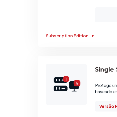
Subscription Edition
Single
Protege um
baseado em
Versão 