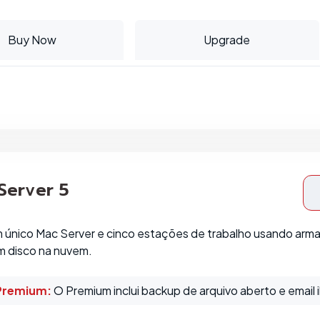
Buy Now
Upgrade
 Server 5
 único Mac Server e cinco estações de trabalho usando arm
 disco na nuvem.
Premium:
O Premium inclui backup de arquivo aberto e email i