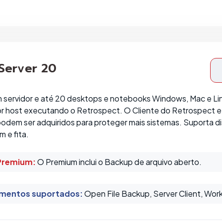
 Server 20
 servidor e até 20 desktops e notebooks Windows, Mac e Linu
 host executando o Retrospect. O Cliente do Retrospect e as
 podem ser adquiridos para proteger mais sistemas. Suporta
m e fita.
Premium:
O Premium inclui o Backup de arquivo aberto.
mentos suportados
:
Open File Backup, Server Client, Work