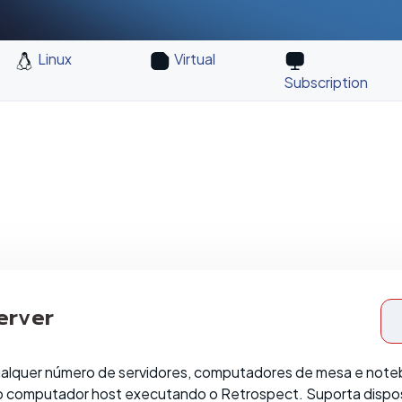
Linux
Virtual
Subscription
erver
alquer número de servidores, computadores de mesa e note
o computador host executando o Retrospect. Suporta dispo