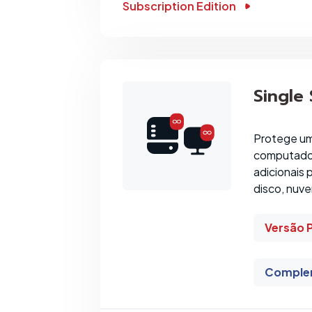
Subscription Edition
Single
Protege um
computador
adicionais
disco, nuve
Versão 
Comple