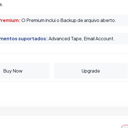
a.
Premium:
O Premium inclui o Backup de arquivo aberto.
mentos suportados
:
Advanced Tape, Email Account.
Buy Now
Upgrade