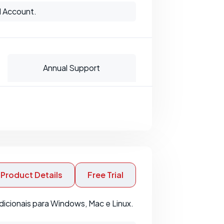
l Account.
Annual Support
Product Details
Free Trial
icionais para Windows, Mac e Linux.