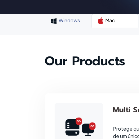
Windows
Mac
Our Products
Multi S
Protege qu
de um únic