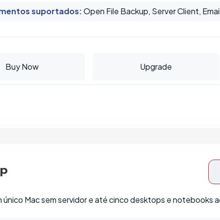
mentos suportados
:
Open File Backup, Server Client, Emai
Buy Now
Upgrade
op
 único Mac sem servidor e até cinco desktops e notebooks ad