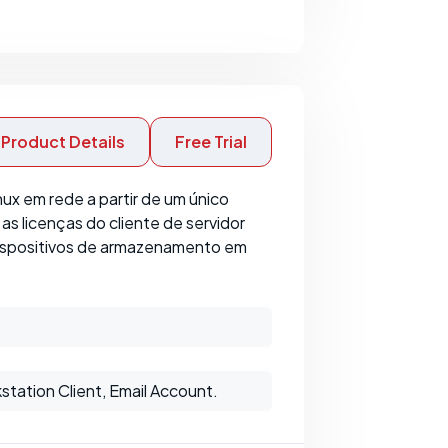
Product Details
Free Trial
x em rede a partir de um único
 licenças do cliente de servidor
 dispositivos de armazenamento em
station Client, Email Account.