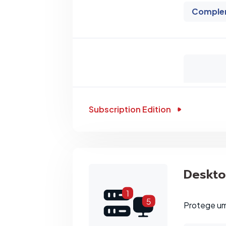
Comple
Subscription Edition
Deskt
Protege um