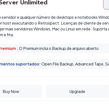
 Server Unlimited
 servidor e qualquer número de desktops e notebooks Windo
 host executando o Retrospect. Licenças de cliente de servi
ger mais servidores Windows, Mac ou Linux em rede. Suporta
m e fita.
Premium :
O Premium inclui o Backup de arquivo aberto.
mentos suportados
:
Open File Backup, Advanced Tape, Ser
Buy Now
Upgrade