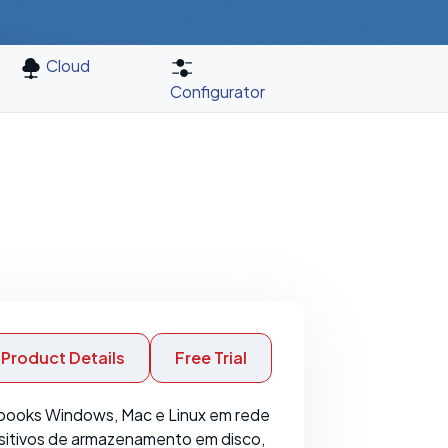
Cloud
Configurator
Product Details
Free Trial
books Windows, Mac e Linux em rede
sitivos de armazenamento em disco,