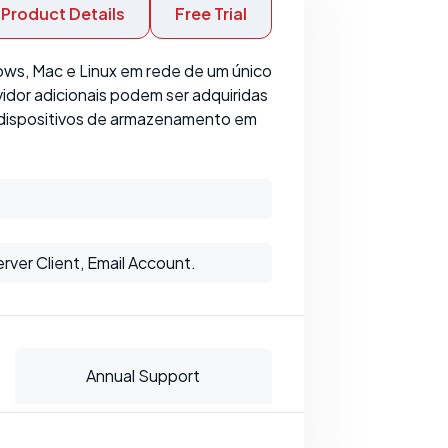
Product Details
Free Trial
ws, Mac e Linux em rede de um único
dor adicionais podem ser adquiridas
 dispositivos de armazenamento em
ver Client, Email Account.
Annual Support