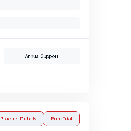
Annual Support
Product Details
Free Trial