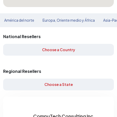
América del norte
Europa, Oriente medio y África
Asia-Pac
National Resellers
Choose a Country
Regional Resellers
Choose a State
CompuTech Consulting Inc.