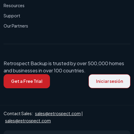
Resources
Support
Our Partners
Retrospect Backup is trusted by over 500,000 homes
and businesses in over 100 countries.
Get a Free Trial
Iniciar sesión
Contact Sales:
sales@retrospect.com
|
sales@retrospect.com