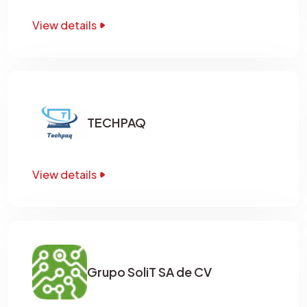
View details
TECHPAQ
View details
Grupo SoliT SA de CV