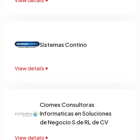
View details
Sistemas Contino
View details
Ciomex Consultoras
Informaticas en Soluciones
de Negocio S de RL de CV
View details