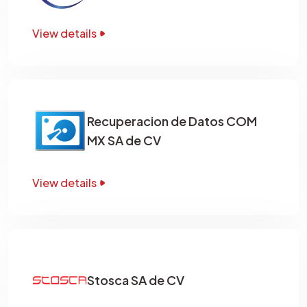
View details
Recuperacion de Datos COM
MX SA de CV
View details
Stosca SA de CV