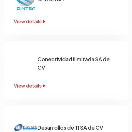
View details
Conectividad Ilimitada SA de
CV
View details
Desarrollos de TI SA de CV