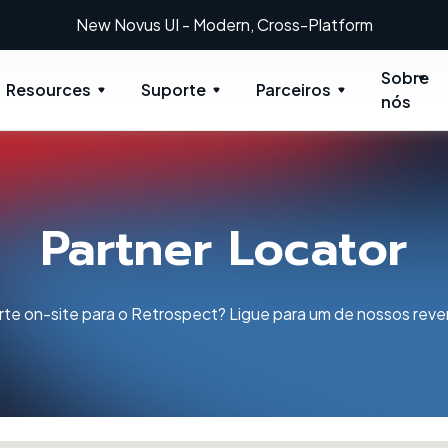
New Novus UI - Modern, Cross-Platform
Sobre
Resources
Suporte
Parceiros
nós
Partner Locator
rte on-site para o Retrospect? Ligue para um de nossos reve