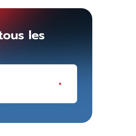
tous les