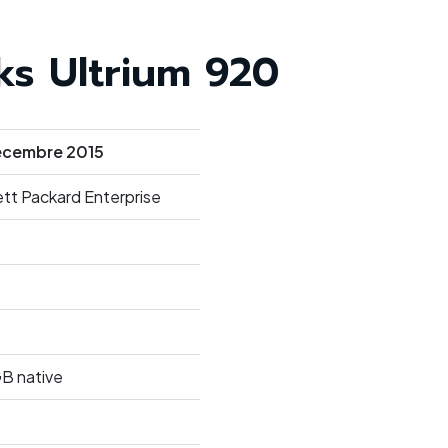
s Ultrium 920
écembre 2015
tt Packard Enterprise
B native