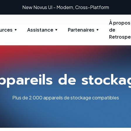
New Novus UI - Modern, Cross-Platform
À propos
urces
Assistance
Partenaires
de
Retrospe
ppareils de stocka
Plus de 2 000 appareils de stockage compatibles