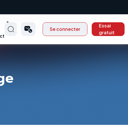
Essai
Se connecter
gratuit
ct
ge