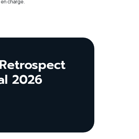
 en charge.
Retrospect
al 2026