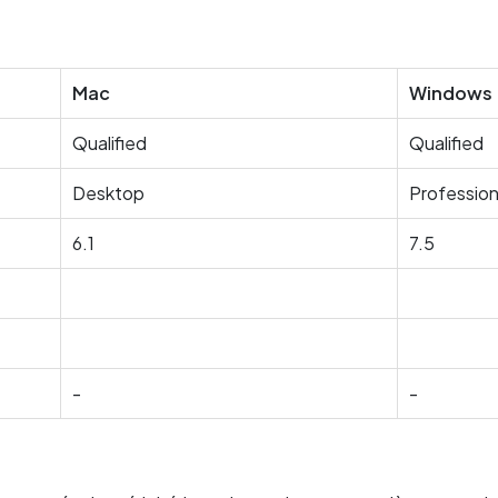
Mac
Windows
Qualified
Qualified
Desktop
Profession
6.1
7.5
-
-