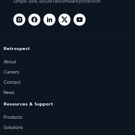
Simple, safe, secure ransomware protection
Retrospect
About
Careers
Contact
News
Resources & Support
Products
Solutions