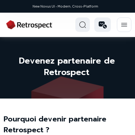
pect 20.0.1
New Novus UI - Modern, Cross-Platform
Devenez partenaire de
Retrospect
Pourquoi devenir partenaire
Retrospect ?