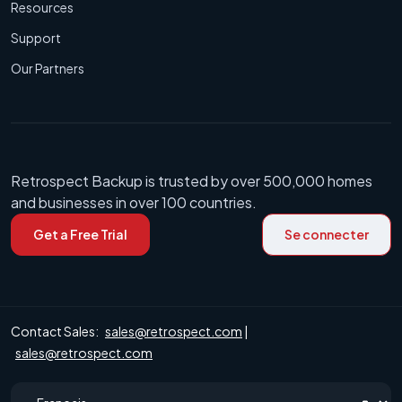
Resources
Support
Our Partners
Retrospect Backup is trusted by over 500,000 homes
and businesses in over 100 countries.
Get a Free Trial
Se connecter
Contact Sales:
sales@retrospect.com
|
sales@retrospect.com