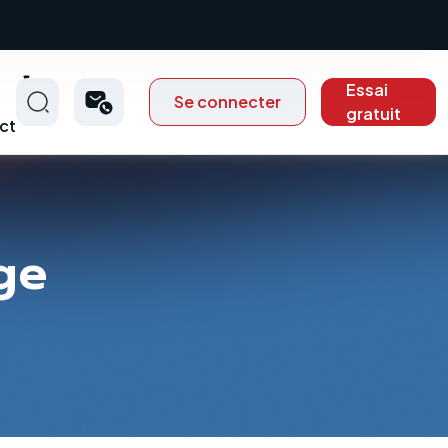
Essai
Se connecter
gratuit
ct
ge