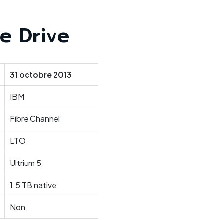
e Drive
31 octobre 2013
IBM
Fibre Channel
LTO
Ultrium 5
1.5 TB native
Non