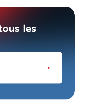
tous les