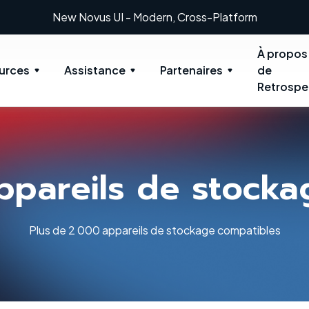
ew Novus UI - Modern, Cross-Platform
À propos
urces
Assistance
Partenaires
de
Retrospe
ppareils de stocka
Plus de 2 000 appareils de stockage compatibles