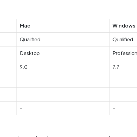
Mac
Windows
Qualified
Qualified
Desktop
Profession
9.0
7.7
-
-