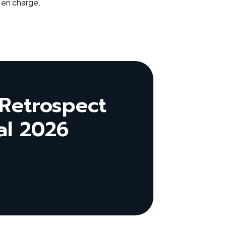
 en charge.
Retrospect
al 2026