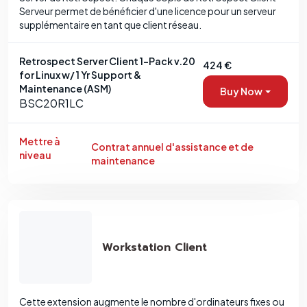
Serveur permet de bénéficier d'une licence pour un serveur
supplémentaire en tant que client réseau.
Retrospect Server Client 1-Pack v.20
424 €
for Linux w/ 1 Yr Support &
Maintenance (ASM)
Buy Now
BSC20R1LC
Mettre à
Contrat annuel d'assistance et de
niveau
maintenance
Workstation Client
Cette extension augmente le nombre d'ordinateurs fixes ou