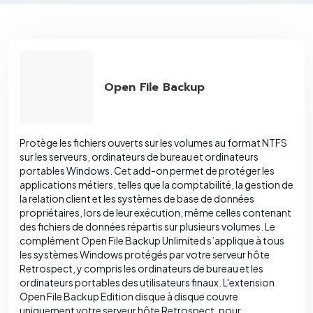
Open File Backup
Protège les fichiers ouverts sur les volumes au format NTFS
sur les serveurs, ordinateurs de bureau et ordinateurs
portables Windows. Cet add-on permet de protéger les
applications métiers, telles que la comptabilité, la gestion de
la relation client et les systèmes de base de données
propriétaires, lors de leur exécution, même celles contenant
des fichiers de données répartis sur plusieurs volumes. Le
complément Open File Backup Unlimited s’applique à tous
les systèmes Windows protégés par votre serveur hôte
Retrospect, y compris les ordinateurs de bureau et les
ordinateurs portables des utilisateurs finaux. L'extension
Open File Backup Edition disque à disque couvre
uniquement votre serveur hôte Retrospect, pour