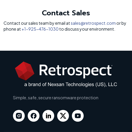
Contact Sales
Contact our sales team by email at
sales@retrospect.com
or by
phone at
+1-925-476-1030
to discuss your environment.
Simple, safe, secure ransomware protection