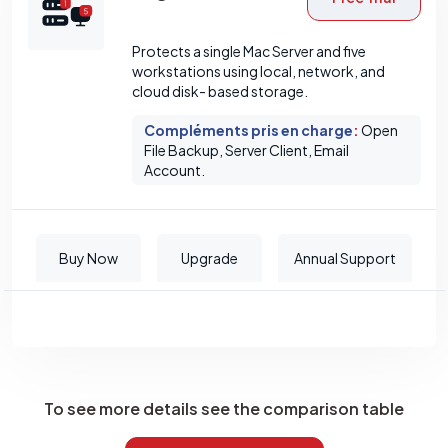
Protects a single Mac Server and five
workstations using local, network, and
cloud disk- based storage.
Compléments pris en charge
:
Open
File Backup, Server Client, Email
Account.
Buy Now
Upgrade
Annual Support
To see more details see the comparison table