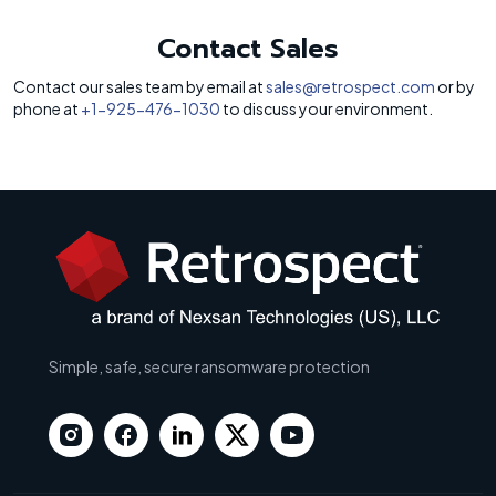
Contact Sales
Contact our sales team by email at
sales@retrospect.com
or by
phone at
+1-925-476-1030
to discuss your environment.
Simple, safe, secure ransomware protection