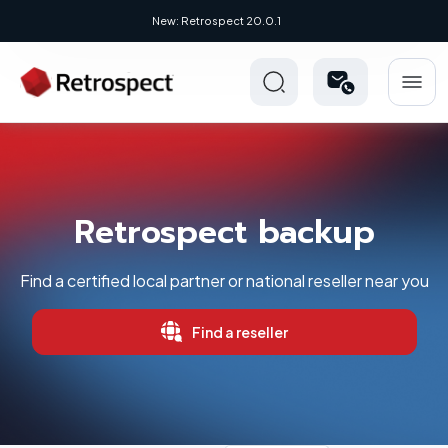
New: Retrospect 20.0.1
Retrospect backup
Find a certified local partner or national reseller near you
Find a reseller