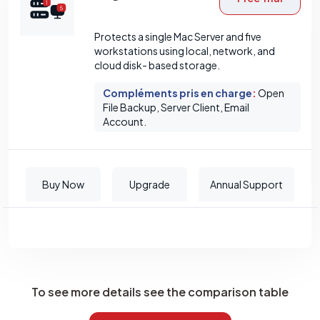
Protects a single Mac Server and five
workstations using local, network, and
cloud disk- based storage.
Compléments pris en charge
:
Open
File Backup, Server Client, Email
Account.
Buy Now
Upgrade
Annual Support
To see more details see the comparison table