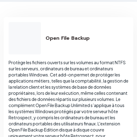
Open File Backup
Protège les fichiers ouverts sur les volumes au format NTFS
sur les serveurs, ordinateurs de bureau et ordinateurs
portables Windows. Cet add-on permet de protéger les
applications métiers, telles que la comptabilité, la gestion de
la relation client et les systèmes de base de données
propriétaires, lors de leur exécution, même celles contenant
des fichiers de données répartis sur plusieurs volumes. Le
complément Open File Backup Unlimited s’applique à tous
les systèmes Windows protégés par votre serveur hôte
Retrospect, y compris les ordinateurs de bureau et les
ordinateurs portables des utilisateurs finaux. L'extension
Open File Backup Edition disque à disque couvre
uniquement votre serveur hôte Retrospect, pour