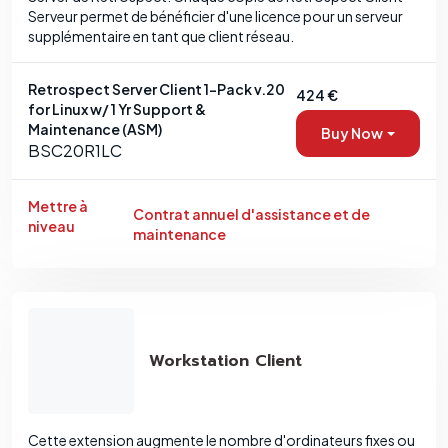
Serveur permet de bénéficier d'une licence pour un serveur
supplémentaire en tant que client réseau.
Retrospect Server Client 1-Pack v.20
424 €
for Linux w/ 1 Yr Support &
Maintenance (ASM)
Buy Now
BSC20R1LC
Mettre à
Contrat annuel d'assistance et de
niveau
maintenance
Workstation Client
Cette extension augmente le nombre d'ordinateurs fixes ou