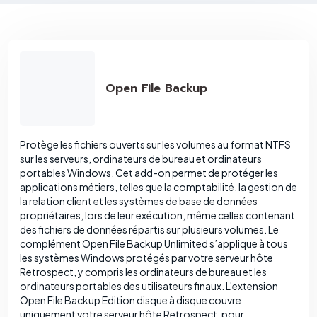
Open File Backup
Protège les fichiers ouverts sur les volumes au format NTFS
sur les serveurs, ordinateurs de bureau et ordinateurs
portables Windows. Cet add-on permet de protéger les
applications métiers, telles que la comptabilité, la gestion de
la relation client et les systèmes de base de données
propriétaires, lors de leur exécution, même celles contenant
des fichiers de données répartis sur plusieurs volumes. Le
complément Open File Backup Unlimited s’applique à tous
les systèmes Windows protégés par votre serveur hôte
Retrospect, y compris les ordinateurs de bureau et les
ordinateurs portables des utilisateurs finaux. L'extension
Open File Backup Edition disque à disque couvre
uniquement votre serveur hôte Retrospect, pour