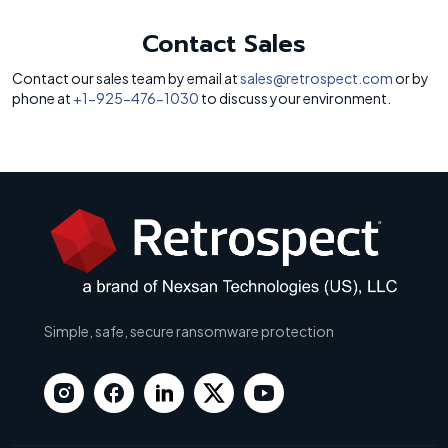
Contact Sales
Contact our sales team by email at
sales@retrospect.com
or by
phone at
+1-925-476-1030
to discuss your environment.
Simple, safe, secure ransomware protection