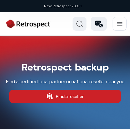
New: Retrospect 20.0.1
Retrospect backup
Find a certified local partner or national reseller near you
Find a reseller