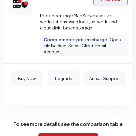
Protects a single Mac Server and five
workstations using local, network, and
cloud disk- based storage.
Compléments pris en charge
:
Open
File Backup, Server Client, Email
Account.
Buy Now
Upgrade
Annual Support
To see more details see the comparison table