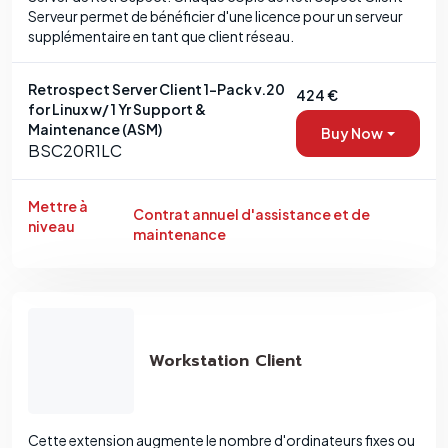
Serveur permet de bénéficier d'une licence pour un serveur
supplémentaire en tant que client réseau.
Retrospect Server Client 1-Pack v.20
424 €
for Linux w/ 1 Yr Support &
Maintenance (ASM)
Buy Now
BSC20R1LC
Mettre à
Contrat annuel d'assistance et de
niveau
maintenance
Workstation Client
Cette extension augmente le nombre d'ordinateurs fixes ou