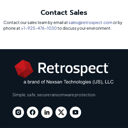
Contact Sales
Contact our sales team by email at
sales@retrospect.com
or by
phone at
+1-925-476-1030
to discuss your environment.
Simple, safe, secure ransomware protection