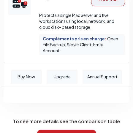
Protects a single Mac Server and five
workstations using local, network, and
cloud disk- based storage.
Compléments pris en charge
:
Open
File Backup, Server Client, Email
Account.
Buy Now
Upgrade
Annual Support
To see more details see the comparison table