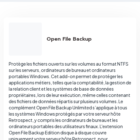
Open File Backup
Protège les fichiers ouverts sur les volumes au format NTFS
sur les serveurs, ordinateurs de bureau et ordinateurs
portables Windows. Cet add-on permet de protéger les
applications métiers, telles que la comptabilité, la gestion de
la relation client et les systèmes de base de données
propriétaires, lors de leur exécution, même celles contenant
des fichiers de données répartis sur plusieurs volumes. Le
complément Open File Backup Unlimited s’applique à tous
les systèmes Windows protégés par votre serveur hôte
Retrospect, y compris les ordinateurs de bureau et les
ordinateurs portables des utilisateurs finaux. L'extension
Open File Backup Edition disque à disque couvre
uniquement votre serveur hôte Retrospect, pour