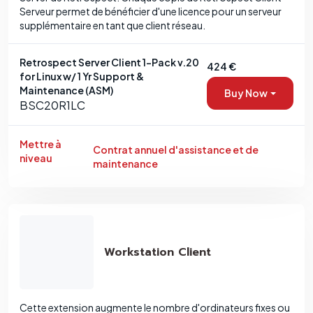
Serveur permet de bénéficier d'une licence pour un serveur
supplémentaire en tant que client réseau.
Retrospect Server Client 1-Pack v.20
424 €
for Linux w/ 1 Yr Support &
Maintenance (ASM)
Buy Now
BSC20R1LC
Mettre à
Contrat annuel d'assistance et de
niveau
maintenance
Workstation Client
Cette extension augmente le nombre d'ordinateurs fixes ou