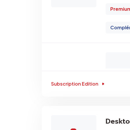
Premiu
Complém
Subscription Edition
Deskt