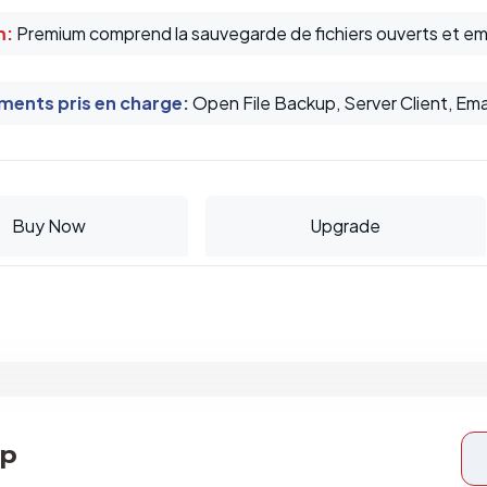
m:
Premium comprend la sauvegarde de fichiers ouverts et email
ents pris en charge
:
Open File Backup, Server Client, Ema
Buy Now
Upgrade
op