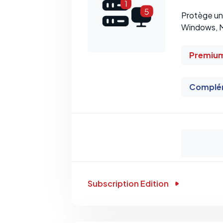
Protège un 
Windows, M
Premiu
Complém
Subscription Edition