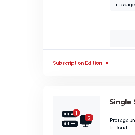
messager
Subscription Edition
Single
Protège un 
le cloud.