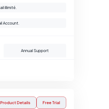
 illimité.
il Account.
Annual Support
Product Details
Free Trial