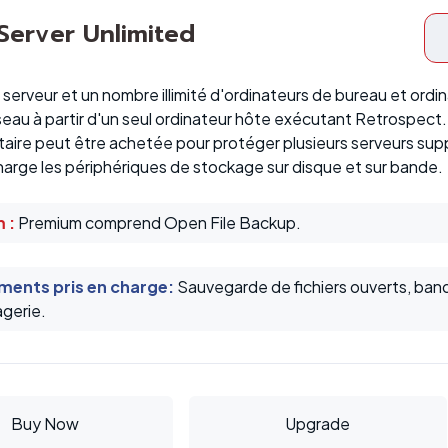
 Server Unlimited
serveur et un nombre illimité d'ordinateurs de bureau et ord
seau à partir d'un seul ordinateur hôte exécutant Retrospect.
aire peut être achetée pour protéger plusieurs serveurs su
arge les périphériques de stockage sur disque et sur bande.
 :
Premium comprend Open File Backup.
ents pris en charge
:
Sauvegarde de fichiers ouverts, ban
gerie.
Buy Now
Upgrade