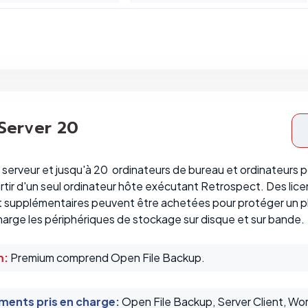
 Server 20
serveur et jusqu'à 20 ordinateurs de bureau et ordinateurs 
rtir d'un seul ordinateur hôte exécutant Retrospect. Des licen
 supplémentaires peuvent être achetées pour protéger un p
arge les périphériques de stockage sur disque et sur bande.
m:
Premium comprend Open File Backup.
ents pris en charge
:
Open File Backup, Server Client, Wo