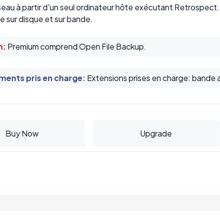
seau à partir d'un seul ordinateur hôte exécutant Retrospect
 sur disque et sur bande.
m:
Premium comprend Open File Backup.
ents pris en charge
:
Extensions prises en charge: bande
Buy Now
Upgrade