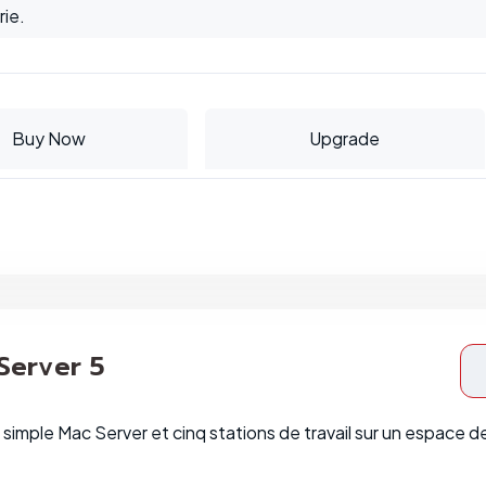
ie.
Buy Now
Upgrade
 Server 5
simple Mac Server et cinq stations de travail sur un espace d