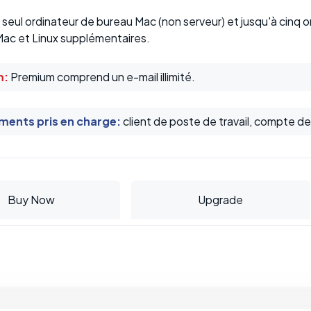
seul ordinateur de bureau Mac (non serveur) et jusqu'à cinq o
ac et Linux supplémentaires.
m:
Premium comprend un e-mail illimité.
ents pris en charge
:
client de poste de travail, compte d
Buy Now
Upgrade