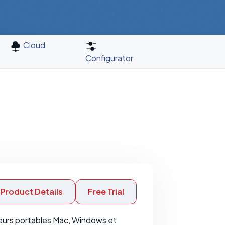
Cloud
Configurator
Product Details
Free Trial
teurs portables Mac, Windows et