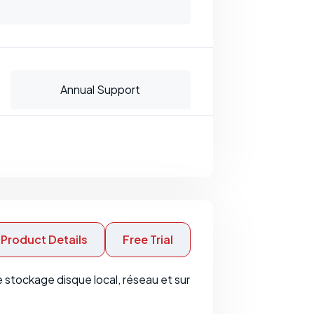
Annual Support
Product Details
Free Trial
e stockage disque local, réseau et sur