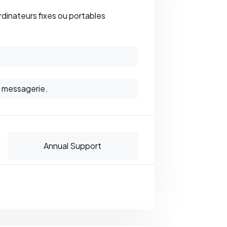
rdinateurs fixes ou portables
e messagerie.
Annual Support