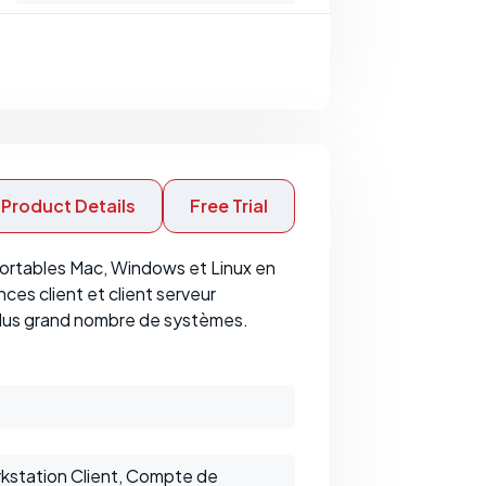
Product Details
Free Trial
portables Mac, Windows et Linux en
ces client et client serveur
lus grand nombre de systèmes.
rkstation Client, Compte de