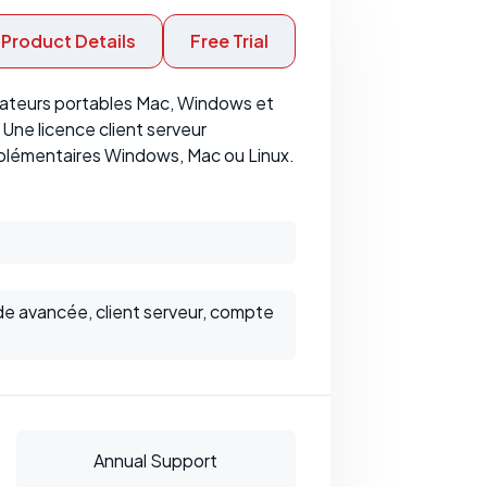
Product Details
Free Trial
inateurs portables Mac, Windows et
 Une licence client serveur
pplémentaires Windows, Mac ou Linux.
de avancée, client serveur, compte
Annual Support