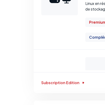
Linux en ré
de stockage
Premiu
Complém
Subscription Edition