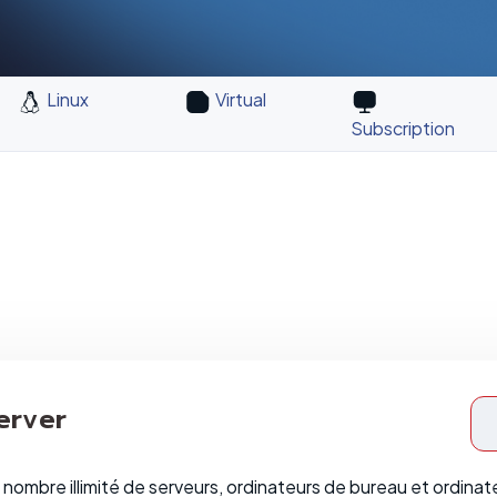
Linux
Virtual
Subscription
erver
nombre illimité de serveurs, ordinateurs de bureau et ordina