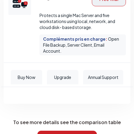
Protects a single Mac Server and five
workstations using local, network, and
cloud disk- based storage.
Compléments pris en charge
:
Open
File Backup, Server Client, Email
Account.
Buy Now
Upgrade
Annual Support
To see more details see the comparison table