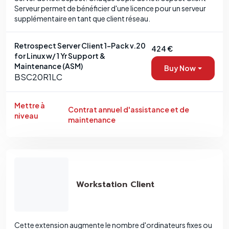
Serveur permet de bénéficier d'une licence pour un serveur
supplémentaire en tant que client réseau.
Retrospect Server Client 1-Pack v.20
424 €
for Linux w/ 1 Yr Support &
Maintenance (ASM)
Buy Now
BSC20R1LC
Mettre à
Contrat annuel d'assistance et de
niveau
maintenance
Workstation Client
Cette extension augmente le nombre d'ordinateurs fixes ou