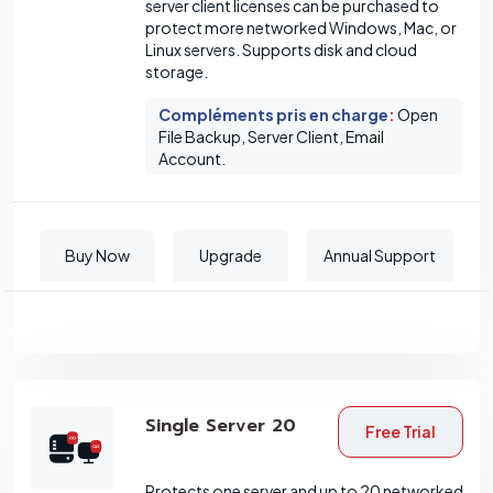
server client licenses can be purchased to
protect more networked Windows, Mac, or
Linux servers. Supports disk and cloud
storage.
Compléments pris en charge
:
Open
File Backup, Server Client, Email
Account.
Buy Now
Upgrade
Annual Support
Single Server 20
Free Trial
Protects one server and up to 20 networked