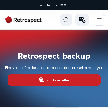
New: Retrospect 20.0.1
Retrospect backup
Find a certified local partner or national reseller near you
Find a reseller