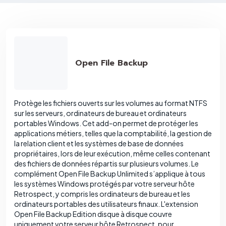
Open File Backup
Protège les fichiers ouverts sur les volumes au format NTFS
sur les serveurs, ordinateurs de bureau et ordinateurs
portables Windows. Cet add-on permet de protéger les
applications métiers, telles que la comptabilité, la gestion de
la relation client et les systèmes de base de données
propriétaires, lors de leur exécution, même celles contenant
des fichiers de données répartis sur plusieurs volumes. Le
complément Open File Backup Unlimited s’applique à tous
les systèmes Windows protégés par votre serveur hôte
Retrospect, y compris les ordinateurs de bureau et les
ordinateurs portables des utilisateurs finaux. L'extension
Open File Backup Edition disque à disque couvre
uniquement votre serveur hôte Retrospect, pour