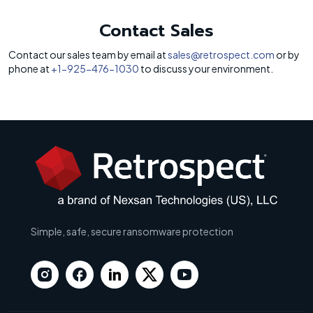
Contact Sales
Contact our sales team by email at
sales@retrospect.com
or by
phone at
+1-925-476-1030
to discuss your environment.
Simple, safe, secure ransomware protection