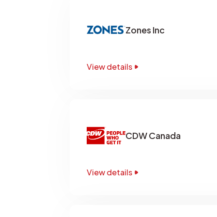
Zones Inc
View details
CDW Canada
View details