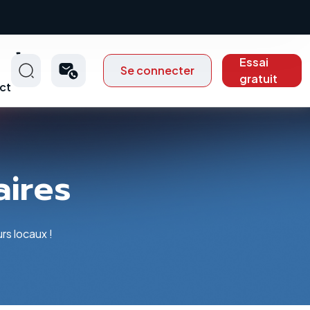
Essai
Se connecter
gratuit
ct
aires
rs locaux !