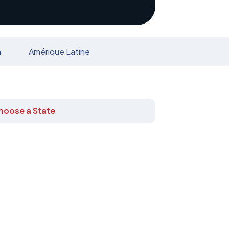
n
Amérique Latine
hoose a State