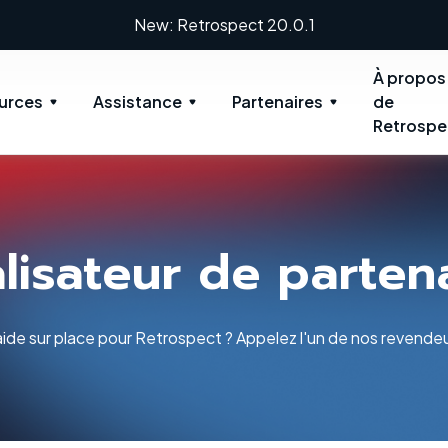
New: Retrospect 20.0.1
À propos
urces
Assistance
Partenaires
de
Retrospe
lisateur de parten
ide sur place pour Retrospect ? Appelez l'un de nos revendeu