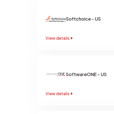
Softchoice - US
View details
SoftwareONE - US
View details