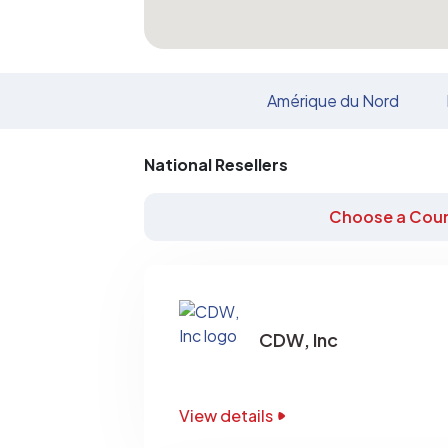
Amérique du Nord
National Resellers
Choose a Coun
CDW, Inc
View details