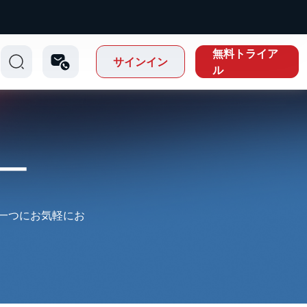
無料トライア
サインイン
ル
ー
の一つにお気軽にお