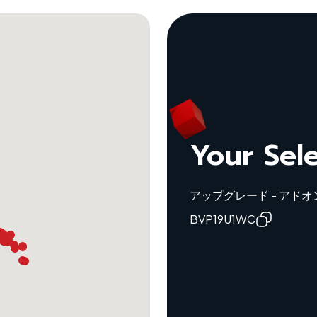
Your Sel
アップグレード - アドオン
BVP19U1WC