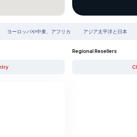
ヨーロッパや中東、アフリカ
アジア太平洋と日本
Regional Resellers
try
C