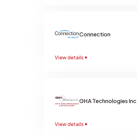
Connection
View details
GHA Technologies Inc
View details