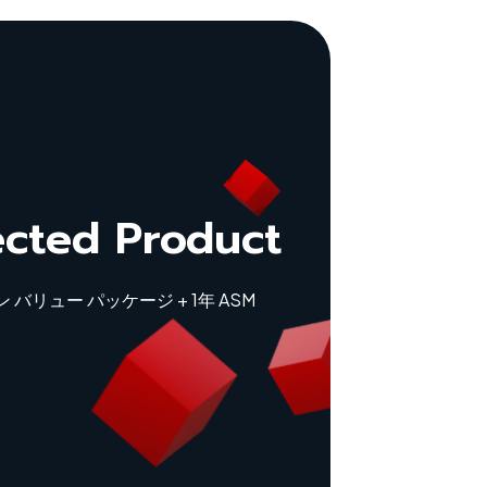
ected Product
 バリュー パッケージ + 1年 ASM