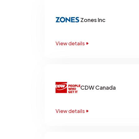
Zones Inc
View details
CDW Canada
View details