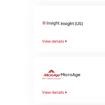
Insight (US)
View details
MicroAge
View details