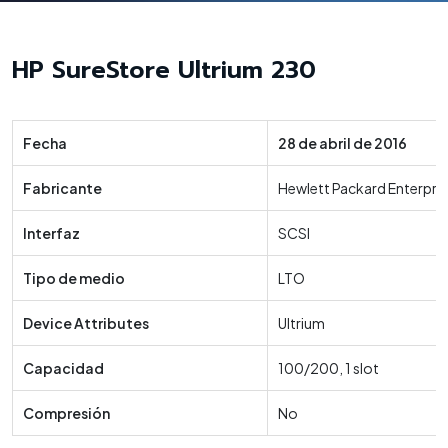
HP SureStore Ultrium 230
Fecha
28 de abril de 2016
Fabricante
Hewlett Packard Enterpri
Interfaz
SCSI
Tipo de medio
LTO
Device Attributes
Ultrium
Capacidad
100/200, 1 slot
Compresión
No