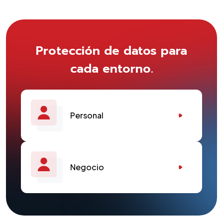
Protección de datos para
cada entorno.
Personal
Negocio