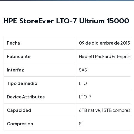
HPE StoreEver LTO-7 Ultrium 15000
Fecha
09 de diciembre de 2015
Fabricante
Hewlett Packard Enterprise
Interfaz
SAS
Tipo de medio
LTO
Device Attributes
LTO-7
Capacidad
6TB native, 15TB compress
Compresión
Sí