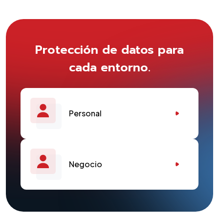
Protección de datos para
cada entorno.
Personal
Negocio