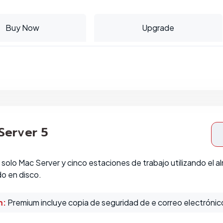
Buy Now
Upgrade
 Server 5
solo Mac Server y cinco estaciones de trabajo utilizando el a
o en disco.
m:
Premium incluye copia de seguridad de e correo electrónico