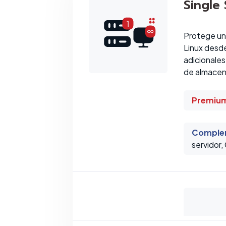
Single
Protege un
Linux desde
adicionales
de almacen
Premium
Comple
servidor,