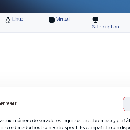
Linux
Virtual
Subscription
erver
alquier número de servidores, equipos de sobremesa y portát
nico ordenador host con Retrospect. Es compatible con disp