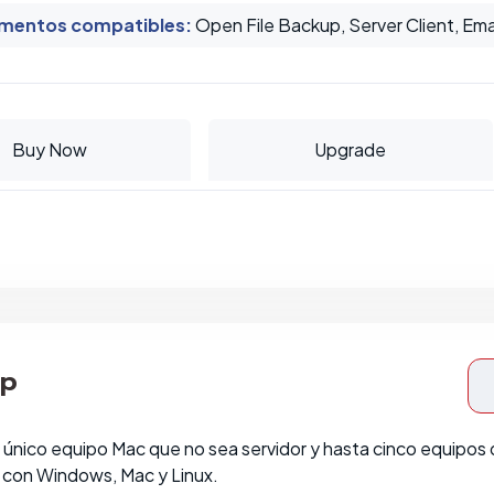
mentos compatibles
:
Open File Backup, Server Client, Ema
Buy Now
Upgrade
op
único equipo Mac que no sea servidor y hasta cinco equipos 
 con Windows, Mac y Linux.