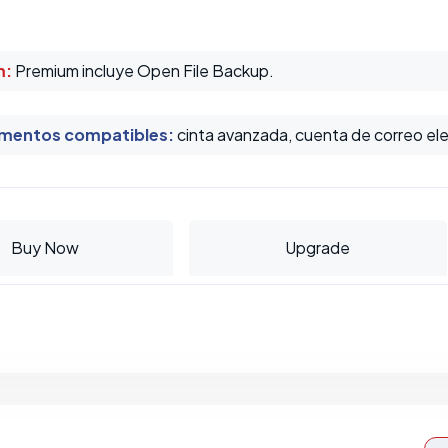
m:
Premium incluye Open File Backup.
mentos compatibles
:
cinta avanzada, cuenta de correo ele
Buy Now
Upgrade