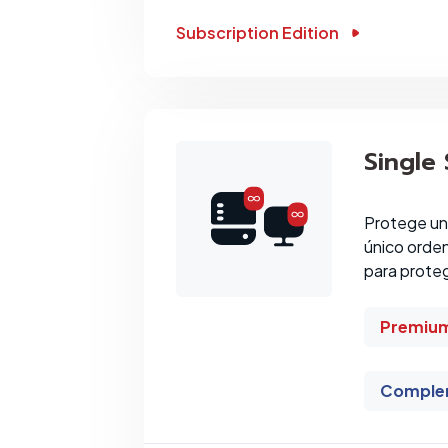
Subscription Edition
Single
Protege un
único orden
para proteg
Premiu
Comple