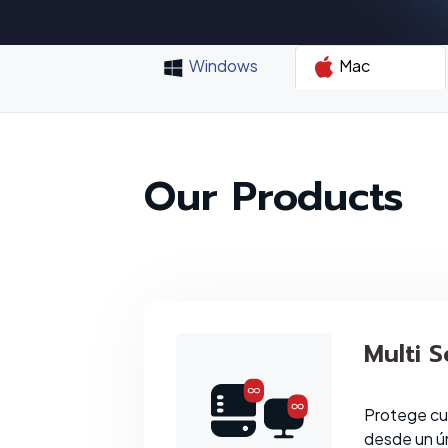
Windows
Mac
Our Products
Multi S
Protege cu
desde un ú