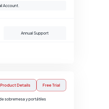
il Account.
Annual Support
Product Details
Free Trial
de sobremesa y portátiles