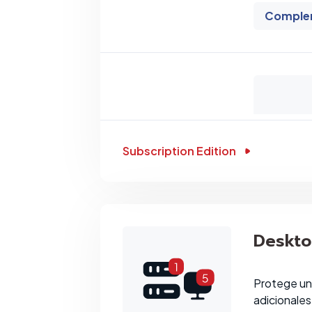
Comple
Subscription Edition
Deskt
Protege un 
adicionales