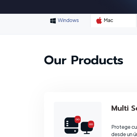
Windows
Mac
Our Products
Multi S
Protege cu
desde un ú