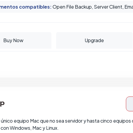
mentos compatibles
:
Open File Backup, Server Client, Ema
Buy Now
Upgrade
op
único equipo Mac que no sea servidor y hasta cinco equipos 
 con Windows, Mac y Linux.