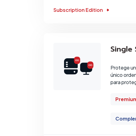
Subscription Edition
Single
Protege un
único orden
para proteg
Premiu
Comple