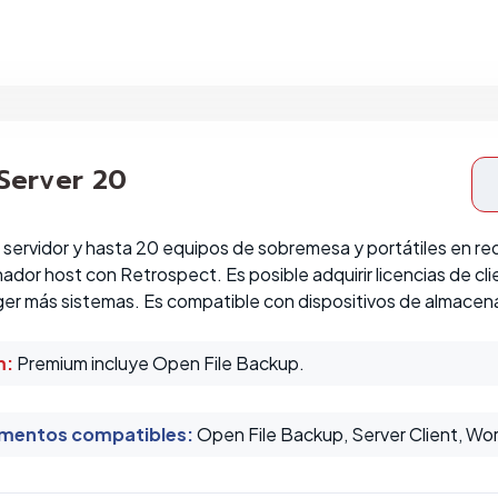
 Server 20
 servidor y hasta 20 equipos de sobremesa y portátiles en r
ador host con Retrospect. Es posible adquirir licencias de cl
er más sistemas. Es compatible con dispositivos de almacena
m:
Premium incluye Open File Backup.
mentos compatibles
:
Open File Backup, Server Client, Wor