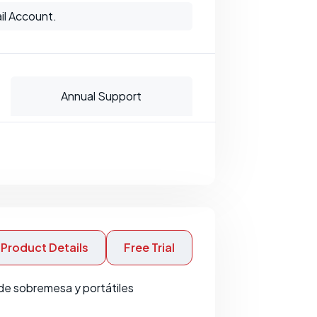
il Account.
Annual Support
Product Details
Free Trial
de sobremesa y portátiles