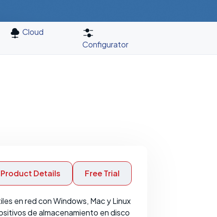
Cloud
Configurator
Product Details
Free Trial
iles en red con Windows, Mac y Linux
ositivos de almacenamiento en disco