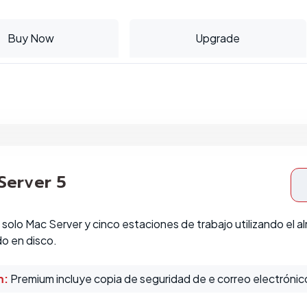
Buy Now
Upgrade
 Server 5
solo Mac Server y cinco estaciones de trabajo utilizando el a
o en disco.
m:
Premium incluye copia de seguridad de e correo electrónico