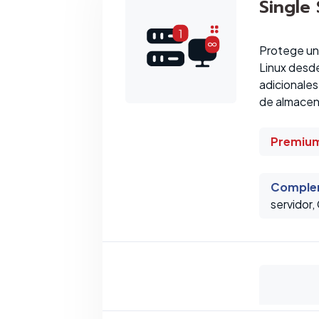
Single
Protege un
Linux desde
adicionales
de almacen
Premium
Comple
servidor,