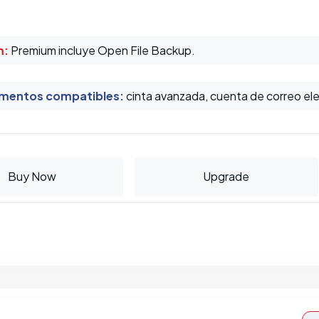
m:
Premium incluye Open File Backup.
mentos compatibles
:
cinta avanzada, cuenta de correo ele
Buy Now
Upgrade