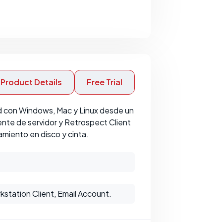
Product Details
Free Trial
ed con Windows, Mac y Linux desde un
iente de servidor y Retrospect Client
miento en disco y cinta.
kstation Client, Email Account.