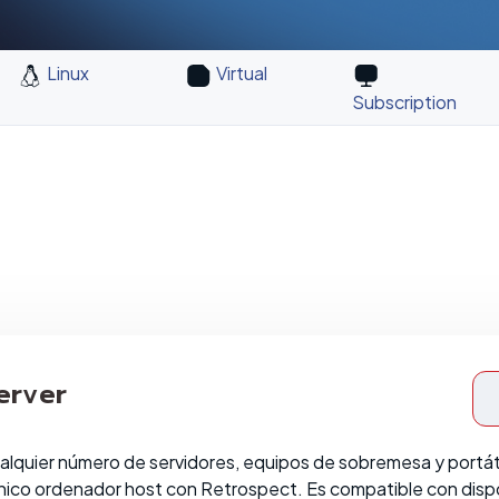
Linux
Virtual
Subscription
erver
alquier número de servidores, equipos de sobremesa y portát
nico ordenador host con Retrospect. Es compatible con disp