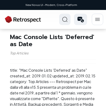
New Novus UI - Modern, Cross-Platform
Mac Console Lists 'Deferred'
as Date
Top Articles
title: "Mac Console Lists 'Deferred' as Date"
created_at: 2019.01.02 updated_at: 2019.02.15
category: Top Articles --- Retrospect per Mac
dalla v8 alla v15.5 presenta un problema in cui le
date nel 2019, a partire dal 1 ° gennaio, vengono
visualizzate come "Differite". Questo è presente
in Attività, Backup precedenti, Sorgenti e Media