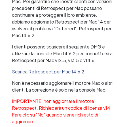
Mac. Per garantire che i nostri clienti con versioni
precedenti di Retrospect per Mac possano
continuare a proteggere il loro ambiente,
abbiamo aggiornato Retrospect per Mac 14 per
risolvere il problema "Deferred": Retrospect per
Mac 14.6.2.
I clienti possono scaricare il seguente DMG e
utilizzare la console Mac 14.6.2 per connettersi a
Retrospect per Mac v12.5, v13.5 e v14.6:
Scarica Retrospect per Mac 14.6.2
Non è necessario aggiornare il motore Mac o altri
client. La correzione è solo nella console Mac.
IMPORTANTE: non aggiornare il motore
Retrospect. Richiederà un codice di licenza v14.
Fare clic su "No" quando viene richiesto di
aggiornare.