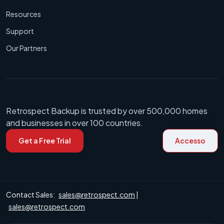
Resources
Support
Our Partners
Retrospect Backup is trusted by over 500,000 homes
and businesses in over 100 countries.
Get a Free Trial
Accesso
Contact Sales:
sales@retrospect.com
|
sales@retrospect.com