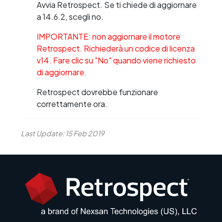
Avvia Retrospect. Se ti chiede di aggiornare
a 14.6.2, scegli no.
IMPORTANTE: non aggiornare il motore
Retrospect. Richiederà un codice di licenza
v14. Fare clic su "No" quando viene richiesto
di aggiornare.
Retrospect dovrebbe funzionare
correttamente ora.
Last Update: 15 Feb 2019