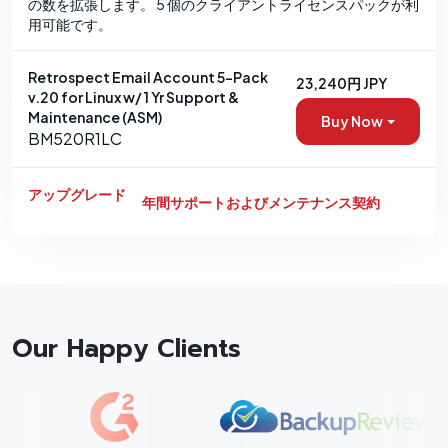
の数を拡張します。 5 個のクライアントライセンスパックが利
用可能です。
Retrospect Email Account 5-Pack
23,240円 JPY
v.20 for Linux w/ 1 Yr Support &
Maintenance (ASM)
Buy Now
BM520R1LC
アップグレード
年間サポートおよびメンテナンス契約
Our Happy Clients