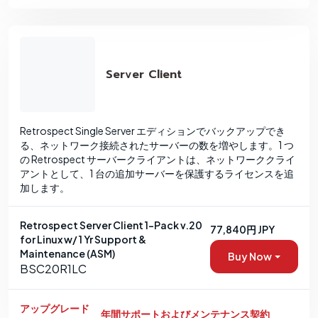
Server Client
Retrospect Single Server エディションでバックアップでき
る、ネットワーク接続されたサーバーの数を増やします。1 つ
の Retrospect サーバークライアントは、ネットワーククライ
アントとして、1 台の追加サーバーを保護するライセンスを追
加します。
Retrospect Server Client 1-Pack v.20
77,840円 JPY
for Linux w/ 1 Yr Support &
Maintenance (ASM)
Buy Now
BSC20R1LC
アップグレード
年間サポートおよびメンテナンス契約