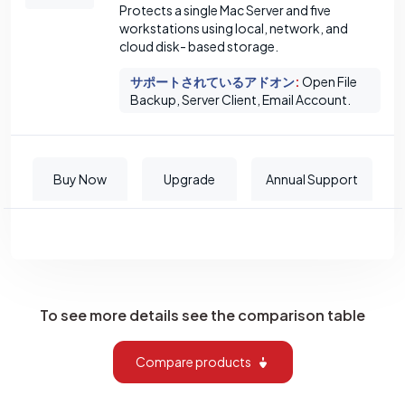
Protects a single Mac Server and five
workstations using local, network, and
cloud disk- based storage.
サポートされているアドオン
:
Open File
Backup, Server Client, Email Account.
Buy Now
Upgrade
Annual Support
To see more details see the comparison table
Compare products