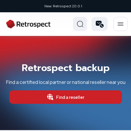
New: Retrospect 20.0.1
Retrospect backup
Find a certified local partner or national reseller near you
Find a reseller