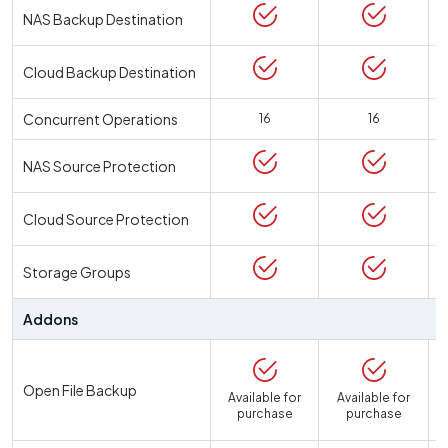
NAS Backup Destination
Cloud Backup Destination
Concurrent Operations
16
16
NAS Source Protection
Cloud Source Protection
Storage Groups
Addons
Open File Backup
Available for
Available for
purchase
purchase