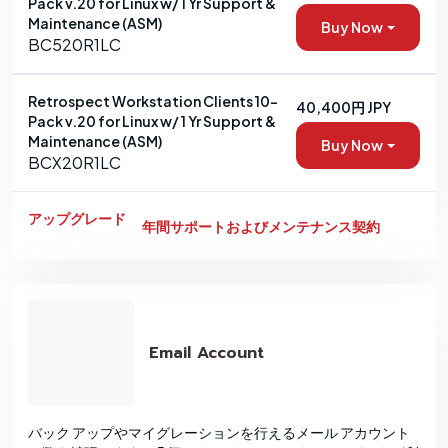
Pack v.20 for Linux w/ 1 Yr Support &
Maintenance (ASM)
Buy Now
BC520R1LC
Retrospect Workstation Clients 10-
40,400円 JPY
Pack v.20 for Linux w/ 1 Yr Support &
Maintenance (ASM)
Buy Now
BCX20R1LC
アップグレード
年間サポートおよびメンテナンス契約
Email Account
バック アップやマイグレーションを行えるメール アカウント