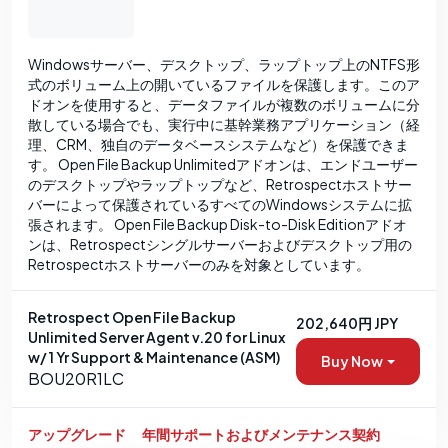
Windowsサーバー、デスクトップ、ラップトップ上のNTFS形
式のボリューム上の開いているファイルを保護します。このア
ドオンを使用すると、データファイルが複数のボリュームに分
散している場合でも、実行中に基幹業務アプリケーション（経
理、CRM、独自のデータベースシステムなど）を保護できま
す。 Open File Backup Unlimitedアドオンは、エンドユーザー
のデスクトップやラップトップなど、Retrospectホストサー
バーによって保護されているすべてのWindowsシステムに拡
張されます。 Open File Backup Disk-to-Disk Editionアドオ
ンは、Retrospectシングルサーバーおよびデスクトップ用の
Retrospectホストサーバーのみを対象としています。
Retrospect Open File Backup
202,640円 JPY
Unlimited Server Agent v.20 for Linux
w/ 1 Yr Support & Maintenance (ASM)
Buy Now
BOU20R1LC
アップグレード
年間サポートおよびメンテナンス契約