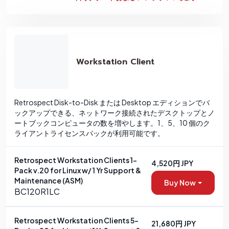
Workstation Client
Retrospect Disk-to-Disk または Desktop エディションでバ
ックアップできる、ネットワーク接続されたデスクトップとノ
ートブックコンピュータの数を増やします。1、5、10 個のク
ライアントライセンスパックが利用可能です。
Retrospect Workstation Clients 1-
4,520円 JPY
Pack v.20 for Linux w/ 1 Yr Support &
Maintenance (ASM)
Buy Now
BC120R1LC
Retrospect Workstation Clients 5-
21,680円 JPY