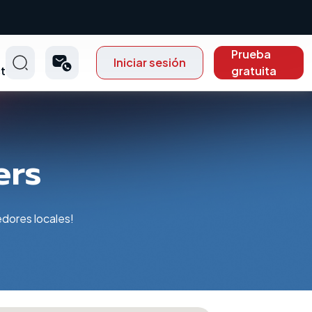
Prueba
Iniciar sesión
t
gratuita
ers
dores locales!