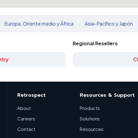
Europa, Oriente medio y África
Asia-Pacífico y Japón
Regional Resellers
try
C
Retrospect
Resources & Support
About
Products
Careers
Solutions
Contact
Resources