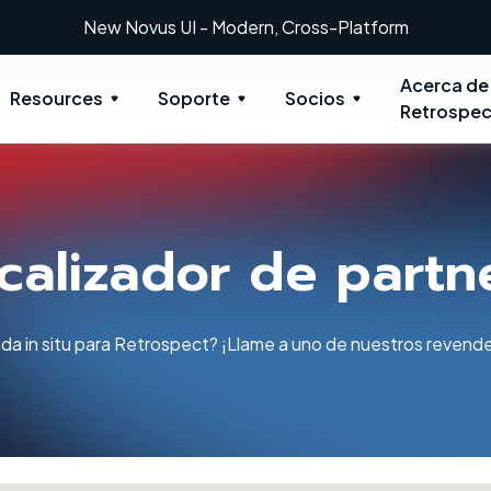
New Novus UI - Modern, Cross-Platform
Acerca de
Resources
Soporte
Socios
Retrospec
calizador de partn
da in situ para Retrospect? ¡Llame a uno de nuestros revende