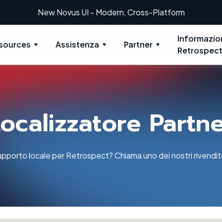
New Novus UI - Modern, Cross-Platform
Informazio
sources
Assistenza
Partner
Retrospec
ocalizzatore Partn
pporto locale per Retrospect? Chiama uno dei nostri rivenditor