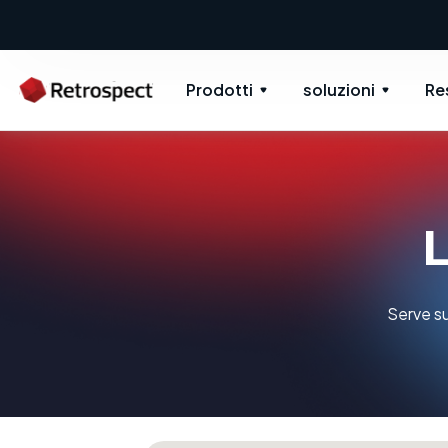
Prodotti
soluzioni
Re
L
Serve su