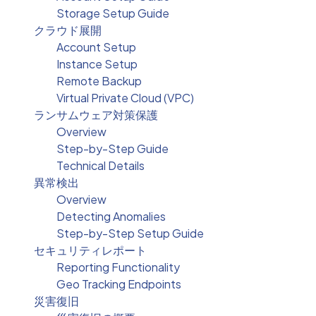
Storage Setup Guide
クラウド展開
Account Setup
Instance Setup
Remote Backup
Virtual Private Cloud (VPC)
ランサムウェア対策保護
Overview
Step-by-Step Guide
Technical Details
異常検出
Overview
Detecting Anomalies
Step-by-Step Setup Guide
セキュリティレポート
Reporting Functionality
Geo Tracking Endpoints
災害復旧