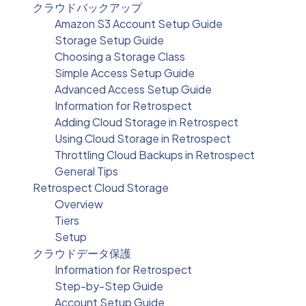
クラウドバックアップ
Amazon S3 Account Setup Guide
Storage Setup Guide
Choosing a Storage Class
Simple Access Setup Guide
Advanced Access Setup Guide
Information for Retrospect
Adding Cloud Storage in Retrospect
Using Cloud Storage in Retrospect
Throttling Cloud Backups in Retrospect
General Tips
Retrospect Cloud Storage
Overview
Tiers
Setup
クラウドデータ保護
Information for Retrospect
Step-by-Step Guide
Account Setup Guide