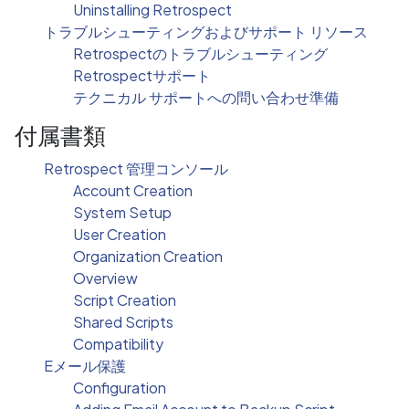
Uninstalling Retrospect
トラブルシューティングおよびサポート リソース
Retrospectのトラブルシューティング
Retrospectサポート
テクニカル サポートへの問い合わせ準備
付属書類
Retrospect 管理コンソール
Account Creation
System Setup
User Creation
Organization Creation
Overview
Script Creation
Shared Scripts
Compatibility
Eメール保護
Configuration