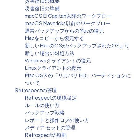
災害復旧の概要
災害復旧の準備
macOS El Capitan以降のワークフロー
macOS Mavericks以前のワークフロー
通常バックアップからのMacの復元
Macをコピーから復元する
新しいMacのOSがバックアップされたOSより
新しい場合の対処方法
Windowsクライアントの復元
Linuxクライアントの復元
Mac OS X の「リカバリ HD」パーティションに
ついて
Retrospectの管理
Retrospectの環境設定
ルールの使い方
バックアップ戦略
レポートと操作ログの使い方
メディア セットの管理
Retrospectの移動