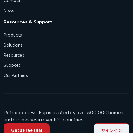
Contact
News
Resources & Support
Products
Solutions
Resources
Support
Our Partners
Retrospect Backup is trusted by over 500,000 homes
and businesses in over 100 countries.
Get a Free Trial
サインイン