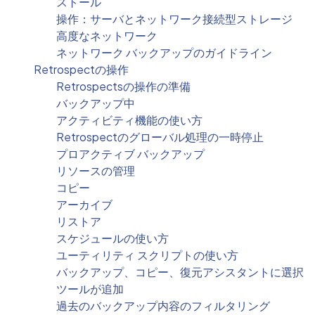
ストール
操作：サーバとネットワーク接続型ストレージ
高度なネットワーク
ネットワーク バックアップのガイドライン
Retrospectの操作
Retrospectsの操作の準備
バックアップ中
アクティビティ機能の使い方
Retrospectのグローバル処理の一時停止
プロアクティブ バックアップ
リソースの管理
コピー
アーカイブ
リストア
スケジュールの使い方
ユーティリティ スクリプトの使い方
バックアップ、コピー、復元アシスタントに選択
ツールが追加
過去のバックアップ内容のフィルタリング