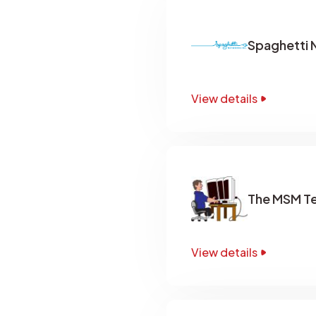
Spaghetti 
View details
The MSM T
View details