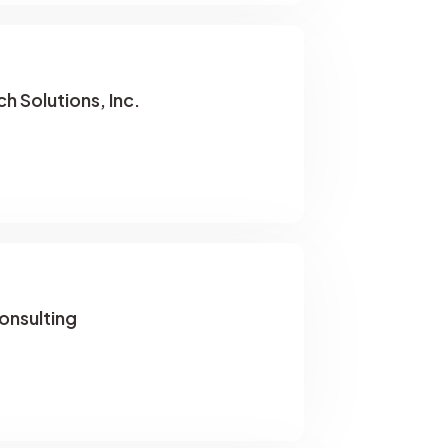
 Solutions, Inc.
nsulting