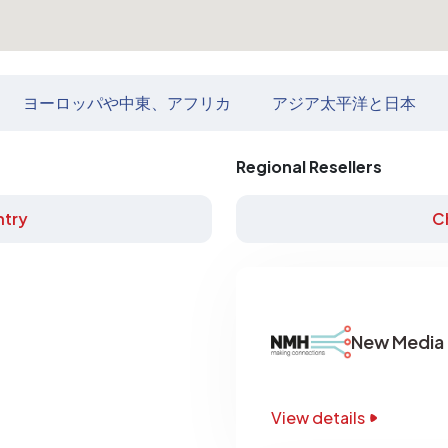
ヨーロッパや中東、アフリカ
アジア太平洋と日本
Regional Resellers
try
C
New Media 
View details