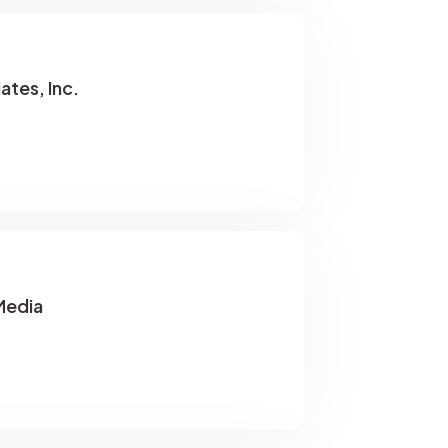
ates, Inc.
Media