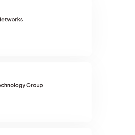
Networks
echnology Group