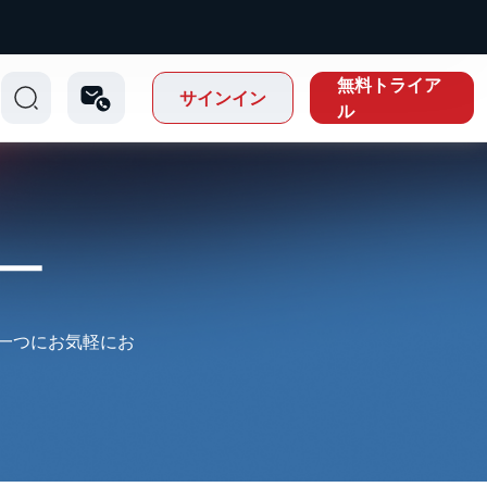
無料トライア
サインイン
ル
ー
の一つにお気軽にお