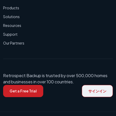
Products
Solutions
Resources
Support
Our Partners
Retrospect Backup is trusted by over 500,000 homes
and businesses in over 100 countries.
Get a Free Trial
サインイン