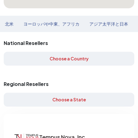
北米
ヨーロッパや中東、アフリカ
アジア太平洋と日本
National Resellers
Choose a Country
Regional Resellers
Choose a State
Tempus Nova, Inc.