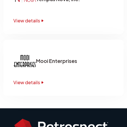
View details
Mooi Enterprises
View details