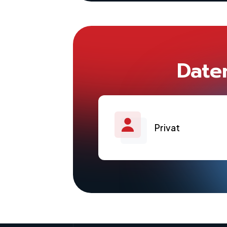
Date
Privat