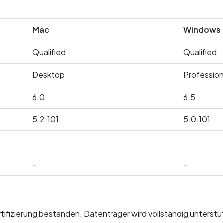
Mac
Windows
Qualified
Qualified
Desktop
Profession
6.0
6.5
5.2.101
5.0.101
-
-
fizierung bestanden. Datenträger wird vollständig unterstü