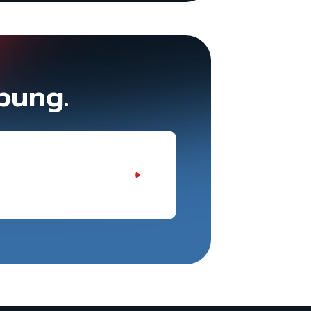
bung.