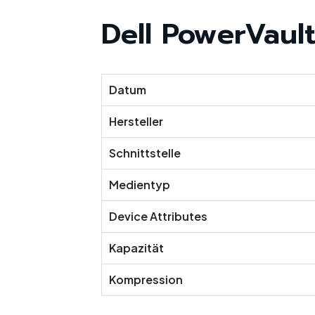
Dell PowerVault
Datum
Hersteller
Schnittstelle
Medientyp
Device Attributes
Kapazität
Kompression