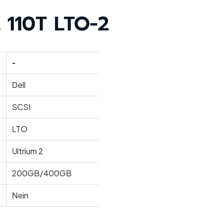
 110T LTO-2
-
Dell
SCSI
LTO
Ultrium 2
200GB/400GB
Nein