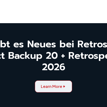
bt es Neues bei Retro
t Backup 20 + Retrospe
2026
Learn More