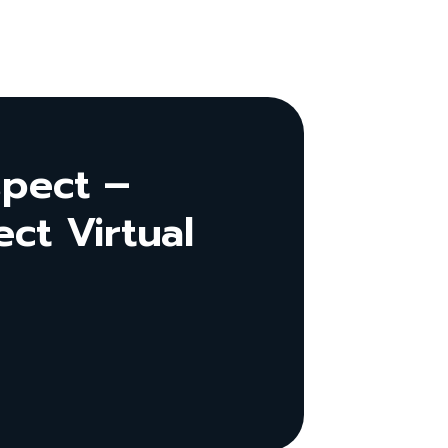
spect –
ct Virtual