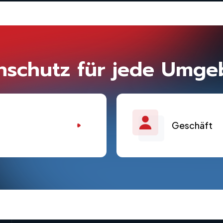
nschutz für jede Umge
Geschäft