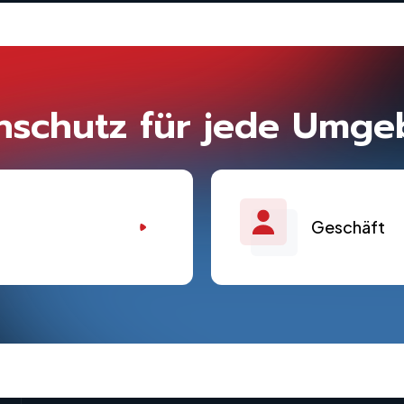
nschutz für jede Umge
Geschäft