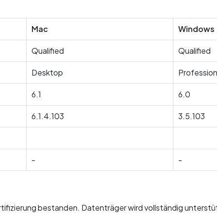
Mac
Windows
Qualified
Qualified
Desktop
Profession
6.1
6.0
6.1.4.103
3.5.103
-
-
fizierung bestanden. Datenträger wird vollständig unterstü