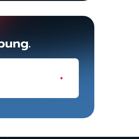
bung.