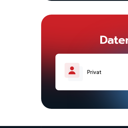
Date
Privat