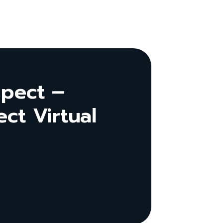
spect –
ct Virtual