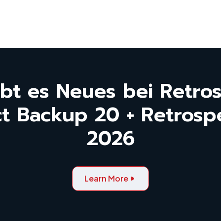
bt es Neues bei Retro
t Backup 20 + Retrospe
2026
Learn More