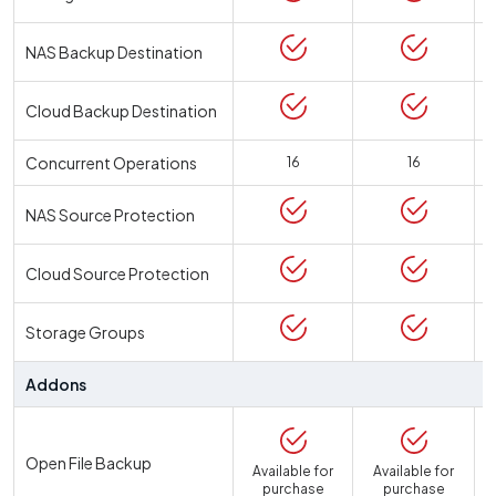
NAS Backup Destination
Cloud Backup Destination
Concurrent Operations
16
16
NAS Source Protection
Cloud Source Protection
Storage Groups
Addons
Open File Backup
Available for
Available for
purchase
purchase