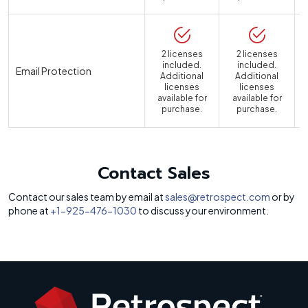
2 licenses
2 licenses
included.
included.
Email Protection
Additional
Additional
licenses
licenses
available for
available for
a
purchase.
purchase.
Contact Sales
Contact our sales team by email at
sales@retrospect.com
or by
phone at
+1-925-476-1030
to discuss your environment.