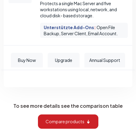
Protects a single Mac Server and five
workstations using local, network, and
cloud disk- based storage.
Unterstützte Add-Ons
:
Open File
Backup, Server Client, Email Account.
Buy Now
Upgrade
Annual Support
To see more details see the comparison table
Compare products