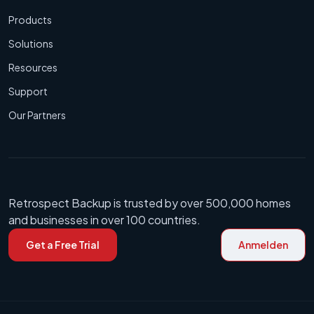
Products
Solutions
Resources
Support
Our Partners
Retrospect Backup is trusted by over 500,000 homes
and businesses in over 100 countries.
Get a Free Trial
Anmelden