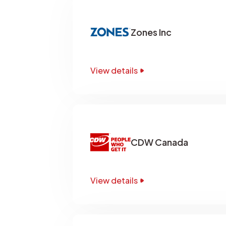
Zones Inc
View details
CDW Canada
View details