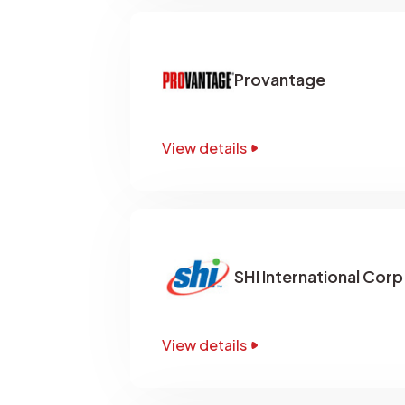
Provantage
View details
SHI International Corp
View details