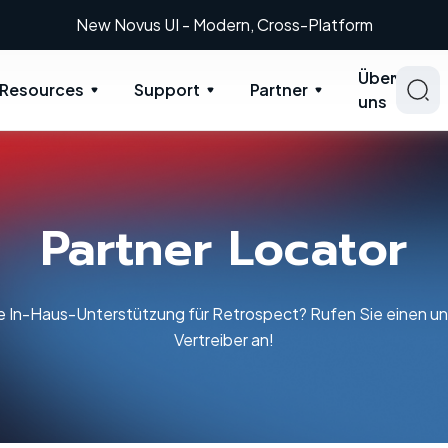
New: Retrospect 20.0.1
Über
Resources
Support
Partner
uns
Partner Locator
 In-Haus-Unterstützung für Retrospect? Rufen Sie einen un
Vertreiber an!