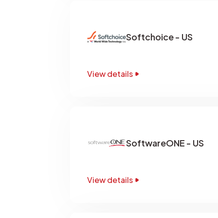
Softchoice - US
View details
SoftwareONE - US
View details