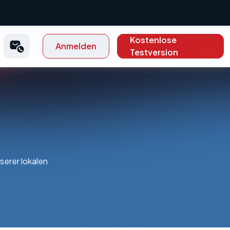
Kostenlose
Anmelden
Testversion
serer lokalen