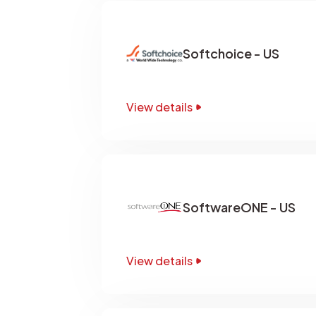
Softchoice - US
View details
SoftwareONE - US
View details