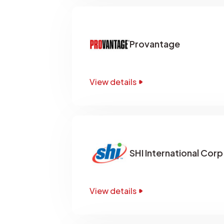
Provantage
View details
SHI International Corp
View details