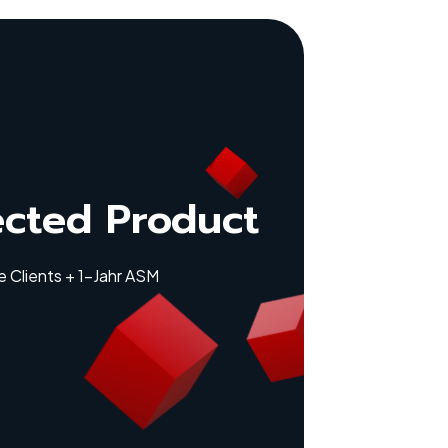
ected Product
e Clients + 1-Jahr ASM