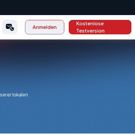
Kostenlose
Anmelden
Testversion
serer lokalen