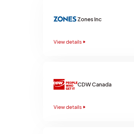
Zones Inc
View details
CDW Canada
View details