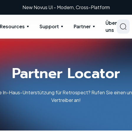
New: Retrospect 20.0.1
Über
Resources
Support
Partner
uns
Partner Locator
 In-Haus-Unterstützung für Retrospect? Rufen Sie einen un
Vertreiber an!