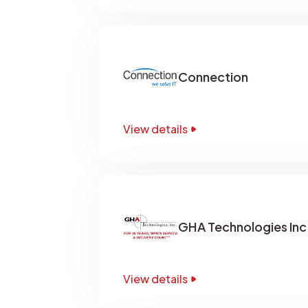
Connection
View details
GHA Technologies Inc
View details