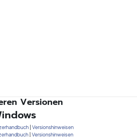
eren Versionen
Windows
tzerhandbuch
|
Versionshinweisen
tzerhandbuch
|
Versionshinweisen