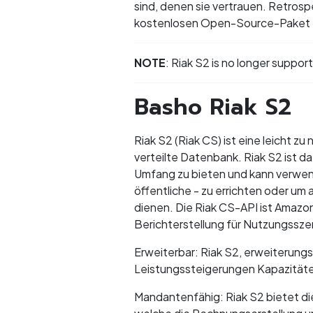
sind, denen sie vertrauen. Retrosp
kostenlosen Open-Source-Paket fü
NOTE
: Riak S2 is no longer supp
Basho Riak S2
Riak S2 (Riak CS) ist eine leicht 
verteilte Datenbank. Riak S2 ist da
Umfang zu bieten und kann verwen
öffentliche - zu errichten oder u
dienen. Die Riak CS-API ist Amaz
Berichterstellung für Nutzungssze
Erweiterbar: Riak S2, erweiterungs
Leistungssteigerungen Kapazitäte
Mandantenfähig: Riak S2 bietet d