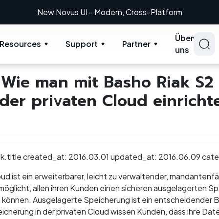
New Novus UI - Modern, Cross-Platform
Über
Resources
Support
Partner
uns
 Wie man mit Basho Riak S2 
der privaten Cloud einricht
iak.title created_at: 2016.03.01 updated_at: 2016.06.09 cat
ud ist ein erweiterbarer, leicht zu verwaltender, mandantenfäh
möglicht, allen ihren Kunden einen sicheren ausgelagerten Spe
 können. Ausgelagerte Speicherung ist ein entscheidender B
icherung in der privaten Cloud wissen Kunden, dass ihre Da