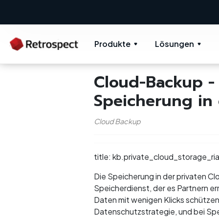
Produkte
Lösungen
Cloud-Backup -
Speicherung in 
Cloud Backup
title: kb.private_cloud_storage_r
Die Speicherung in der privaten Clo
Speicherdienst, der es Partnern er
Daten mit wenigen Klicks schützen
Datenschutzstrategie, und bei Spe