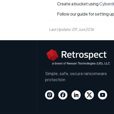
Create a bucket using
Cyberd
Follow our guide for setting u
Last Update: 09. Juni 2016
Simple, safe, secure ransomware
protection