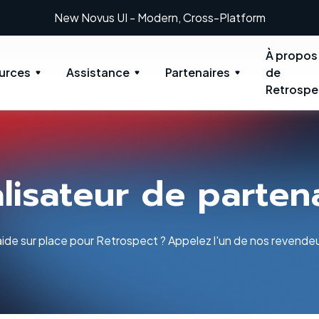
New Novus UI - Modern, Cross-Platform
À propos
urces
Assistance
Partenaires
de
Retrospe
lisateur de parten
ide sur place pour Retrospect ? Appelez l'un de nos revendeu