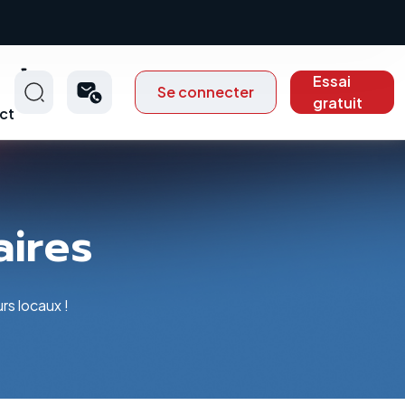
Essai
Se connecter
gratuit
ct
aires
rs locaux !