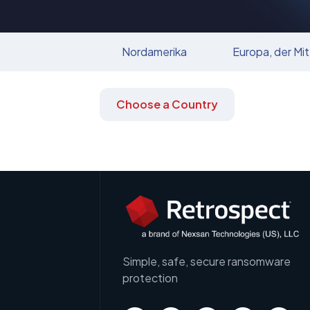
Nordamerika
Europa, der Mit
Choose a Country
Simple, safe, secure ransomware
protection