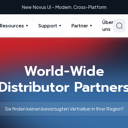
New Novus UI - Modern, Cross-Platform
Über
Resources
Support
Partner
uns
World-Wide
Distributor Partner
Sie finden keinen bevorzugten Vertreiber in Ihrer Region?