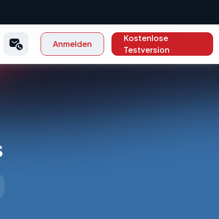
Kostenlose
Anmelden
Testversion
s