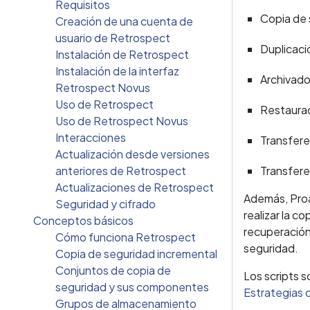
Requisitos
Copia de 
Creación de una cuenta de
usuario de Retrospect
Duplicaci
Instalación de Retrospect
Instalación de la interfaz
Archivad
Retrospect Novus
Uso de Retrospect
Restaura
Uso de Retrospect Novus
Interacciones
Transfere
Actualización desde versiones
anteriores de Retrospect
Transfere
Actualizaciones de Retrospect
Además, Proa
Seguridad y cifrado
realizar la c
Conceptos básicos
recuperación
Cómo funciona Retrospect
seguridad.
Copia de seguridad incremental
Conjuntos de copia de
Los scripts 
seguridad y sus componentes
Estrategias 
Grupos de almacenamiento