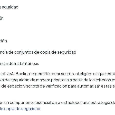
seguridad
ón
o
ción
ncia de conjuntos de copia de seguridad
ncia de instantáneas
ctiveAI Backup le permite crear scripts inteligentes que e
opia de seguridad de manera prioritaria a partir de los criterio
 de espacio y scripts de verificación para automatizar estas 
son un componente esencial para establecer una estrategia d
de copia de seguridad
.