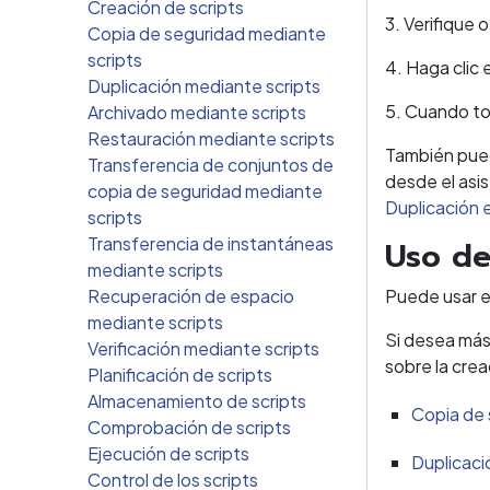
Creación de scripts
3. Verifique 
Copia de seguridad mediante
scripts
4. Haga clic 
Duplicación mediante scripts
5. Cuando tod
Archivado mediante scripts
Restauración mediante scripts
También pued
Transferencia de conjuntos de
desde el asi
copia de seguridad mediante
Duplicación 
scripts
Transferencia de instantáneas
Uso de
mediante scripts
Recuperación de espacio
Puede usar el
mediante scripts
Si desea más
Verificación mediante scripts
sobre la crea
Planificación de scripts
Almacenamiento de scripts
Copia de 
Comprobación de scripts
Ejecución de scripts
Duplicaci
Control de los scripts