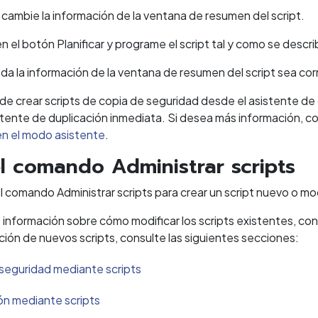
o cambie la información de la ventana de resumen del script.
en el botón Planificar y programe el script tal y como se descr
a la información de la ventana de resumen del script sea cor
e crear scripts de copia de seguridad desde el asistente de 
stente de duplicación inmediata. Si desea más información, c
en el modo asistente
.
l comando Administrar scripts
 comando Administrar scripts para crear un script nuevo o mod
 información sobre cómo modificar los scripts existentes, co
ción de nuevos scripts, consulte las siguientes secciones:
seguridad mediante scripts
ón mediante scripts