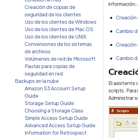
información,
Creación de copias de
seguridad de los clientes
Creación 
Uso de los clientes de Windows
Uso de los clientes de Mac OS
Cambio d
Uso de los clientes de UNIX
Conversiones de los sistemas
Creación 
de archivos
Cambio d
Volúmenes de red de Microsoft
Pautas para copias de
Creaci
seguridad en red
Backups en la nube
El asistente
Amazon S3 Account Setup
scripts. Para
Guide
Administrar s
Storage Setup Guide
Choosing a Storage Class
Simple Access Setup Guide
Advanced Access Setup Guide
Information for Retrospect