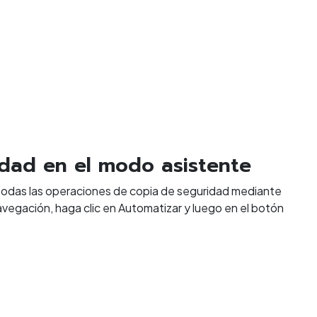
idad en el modo asistente
e todas las operaciones de copia de seguridad mediante
 navegación, haga clic en Automatizar y luego en el botón