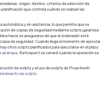
ediatas: origen, destino, criterios de selección de
planificación que controla cuándo se realizan las
a automática y sin asistencia, lo que permite que se
ficación de copias de seguridad mediante scripts garantiza
e debe hacer es asegurarse de que el ordenador esté
e copia de seguridad. Cuando llega el momento de ejecutar
hay otros scripts planificados para ejecutarse en el plazo
e arranque
, Retrospect se cerrará cuando la operación se
ecución de scripts y el uso de scripts de ProactiveAI
enimiento de scripts
.