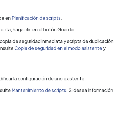
ibe en
Planificación de scripts
.
recta, haga clic en el botón Guardar
copia de seguridad inmediata y scripts de duplicación
onsulte
Copia de seguridad en el modo asistente
y
ificar la configuración de uno existente.
nsulte
Mantenimiento de scripts
. Si desea información