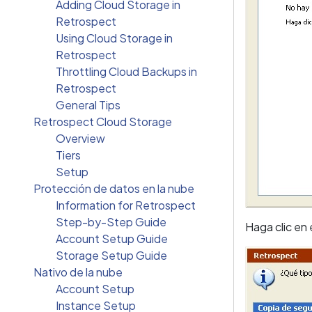
Adding Cloud Storage in
Retrospect
Using Cloud Storage in
Retrospect
Throttling Cloud Backups in
Retrospect
General Tips
Retrospect Cloud Storage
Overview
Tiers
Setup
Protección de datos en la nube
Information for Retrospect
Step-by-Step Guide
Haga clic en 
Account Setup Guide
Storage Setup Guide
Nativo de la nube
Account Setup
Instance Setup