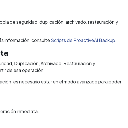
opia de seguridad, duplicación, archivado, restauración y
ás información, consulte
Scripts de ProactiveAI Backup
.
ata
idad, Duplicación, Archivado, Restauración y
rtir de esa operación.
uración, es necesario estar en el modo avanzado para poder
peración inmediata.