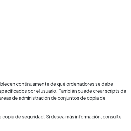
stablecen continuamente de qué ordenadores se debe
s especificados por el usuario. También puede crear scripts de
tareas de administración de conjuntos de copia de
e copia de seguridad. Si desea más información, consulte