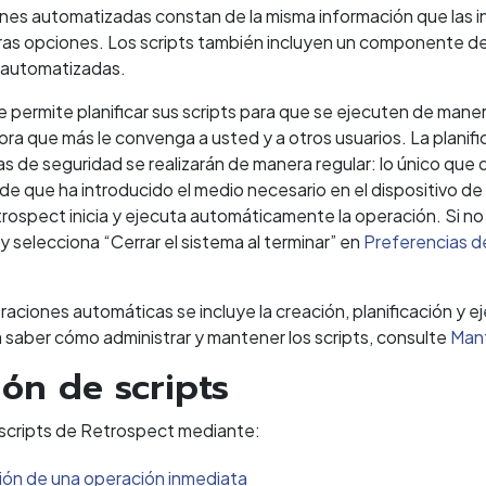
nes automatizadas constan de la misma información que las inm
tras opciones. Los scripts también incluyen un componente de 
 automatizadas.
 permite planificar sus scripts para que se ejecuten de maner
hora que más le convenga a usted y a otros usuarios. La plani
as de seguridad se realizarán de manera regular: lo único qu
de que ha introducido el medio necesario en el dispositivo d
trospect inicia y ejecuta automáticamente la operación. Si no 
 y selecciona “Cerrar el sistema al terminar” en
Preferencias d
raciones automáticas se incluye la creación, planificación y ej
 saber cómo administrar y mantener los scripts, consulte
Mant
ión de scripts
scripts de Retrospect mediante:
ción de una operación inmediata