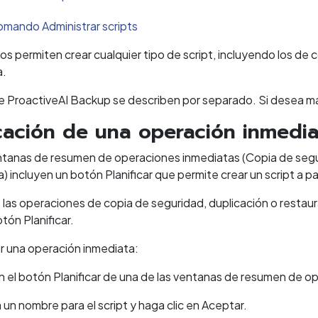
omando Administrar scripts
 permiten crear cualquier tipo de script, incluyendo los de c
a.
de ProactiveAI Backup se describen por separado. Si desea m
icación de una operación inmedi
ntanas de resumen de operaciones inmediatas (Copia de segur
) incluyen un botón Planificar que permite crear un script a pa
e las operaciones de copia de seguridad, duplicación o resta
tón Planificar.
ar una operación inmediata:
en el botón Planificar de una de las ventanas de resumen de o
 un nombre para el script y haga clic en Aceptar.