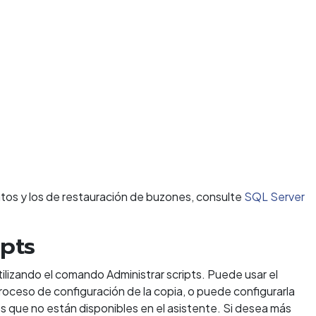
atos y los de restauración de buzones, consulte
SQL Server
pts
lizando el comando Administrar scripts. Puede usar el
roceso de configuración de la copia, o puede configurarla
que no están disponibles en el asistente. Si desea más