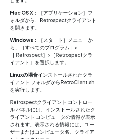
します。
Mac OS X：
［アプリケーション］フ
ォルダから、Retrospectクライアント
を開きます。
Windows：
［スタート］メニューか
ら、［すべてのプログラム］>
［ Retrospect］>［Retrospectクラ
イアント］を選択します。
Linuxの場合
インストールされたクラ
イアント フォルダからRetroClient.sh
を実行します。
Retrospectクライアント コントロー
ル パネルには、インストールされたク
ライアント コンピュータの情報が表示
されます。表示される情報には、ユー
ザーまたはコンピュータ名、クライア