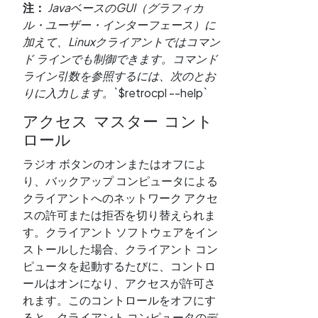
注：
JavaベースのGUI（グラフィカ
ル・ユーザー・インターフェース）に
加えて、Linuxクライアントではコマン
ド ラインでも制御できます。コマンド
ライン引数を参照するには、次のとお
りに入力します。
`$retrocpl --help`
アクセス マスター コント
ロール
ラジオ ボタンのオンまたはオフによ
り、バックアップ コンピュータによる
クライアントへのネットワーク アクセ
スの許可または拒否を切り替えられま
す。クライアント ソフトウェアをイン
ストールした場合、クライアント コン
ピュータを起動するたびに、コントロ
ールはオンになり、アクセスが許可さ
れます。このコントロールをオフにす
ると、クライアント コンピュータのデ