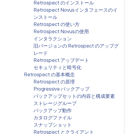
Retrospect のインストール
Retrospect Novusインタフェースのイ
ンストール
Retrospect の使い方
Retrospect Novusの使用
インタラクション
旧バージョンの Retrospect のアップグ
レード
Retrospect アップデート
セキュリティと暗号化
Retrospect の基本概念
Retrospect の原理
Progressive バックアップ
バックアップセットの内容と構成要素
ストレージグループ
バックアップ動作
カタログファイル
スナップショット
Retrospect とクライアント