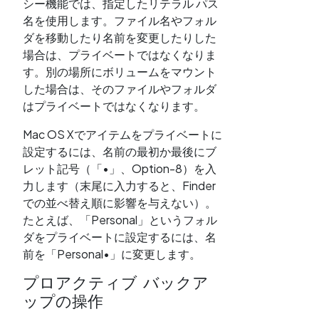
シー機能では、指定したリテラル パス
名を使用します。ファイル名やフォル
ダを移動したり名前を変更したりした
場合は、プライベートではなくなりま
す。別の場所にボリュームをマウント
した場合は、そのファイルやフォルダ
はプライベートではなくなります。
Mac OS Xでアイテムをプライベートに
設定するには、名前の最初か最後にブ
レット記号（「•」、Option-8）を入
力します（末尾に入力すると、Finder
での並べ替え順に影響を与えない）。
たとえば、「Personal」というフォル
ダをプライベートに設定するには、名
前を「Personal•」に変更します。
プロアクティブ バックア
ップの操作