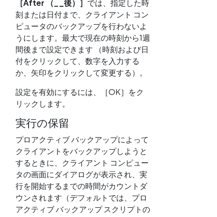
［After
（
_
_後）］
では、指定した時
刻または日付まで、クライアント コン
ピュータのバックアップを行わないよ
うにします。最大で現在の時刻から1週
間後まで設定できます （時刻および日
付をクリックして、数字を入力する
か、矢印をクリックして変更する）。
設定を有効にするには、［OK］をク
リックします。
実行の保留
プロアクティブ バックアップによって
クライアントをバックアップしようと
するときに、クライアント コンピュー
タの画面にダイアログが表示され、実
行を開始するまでの時間がカウントダ
ウンされます（デフォルトでは、プロ
アクティブ バックアップ スクリプトの