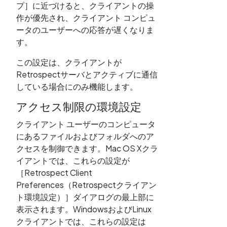
プ］に近づけると、クライアントの操
作が優先され、クライアント コンピュ
ータのユーザーへの応答が遅くなりま
す。
この設定は、クライアントが
Retrospectサーバとアクティブに通信
している場合にのみ機能します。
アクセス制限の環境設定
クライアント ユーザーのコンピュータ
にあるファイルおよびフォルダへのア
クセスを制御できます。Mac OS Xクラ
イアントでは、これらの設定が
［Retrospect Client
Preferences（Retrospectクライアン
ト環境設定）］ダイアログの最上部に
表示されます。WindowsおよびLinux
クライアントでは、これらの設定は