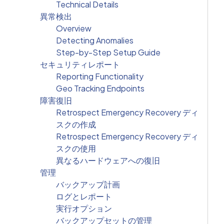
Technical Details
異常検出
Overview
Detecting Anomalies
Step-by-Step Setup Guide
セキュリティレポート
Reporting Functionality
Geo Tracking Endpoints
障害復旧
Retrospect Emergency Recovery ディ
スクの作成
Retrospect Emergency Recovery ディ
スクの使用
異なるハードウェアへの復旧
管理
バックアップ計画
ログとレポート
実行オプション
バックアップセットの管理