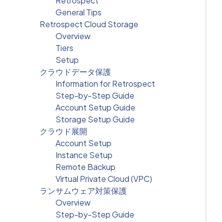
Retrospect
General Tips
Retrospect Cloud Storage
Overview
Tiers
Setup
クラウドデータ保護
Information for Retrospect
Step-by-Step Guide
Account Setup Guide
Storage Setup Guide
クラウド展開
Account Setup
Instance Setup
Remote Backup
Virtual Private Cloud (VPC)
ランサムウェア対策保護
Overview
Step-by-Step Guide