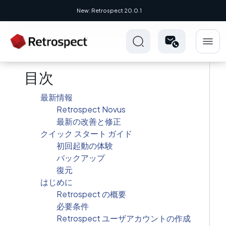
New: Retrospect 20.0.1
目次
最新情報
Retrospect Novus
最新の改善と修正
クイック スタート ガイド
初回起動の体験
バックアップ
復元
はじめに
Retrospect の概要
必要条件
Retrospect ユーザアカウントの作成