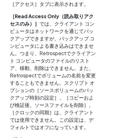
［アクセス］タブに表示されます。
［Read Access Only（読み取りアク
セスのみ）］
では、クライアント コン
ピュータはネットワークを通じてバッ
クアップできますが、バックアップ コ
ンピュータによる書き込みはできませ
ん。つまり、Retrospectでクライアン
ト コンピュータのファイルのリスト
ア、移動、削除はできません。また、
Retrospectでボリュームの名前を変更
することもできません。スクリプト オ
プションの［ソースボリュームのバッ
クアップ時刻の設定］、［コピーおよ
び検証後、ソースファイルを削除］、
［クロックの同期］は、クライアント
では使用できません。この設定は、デ
フォルトではオフになっています。