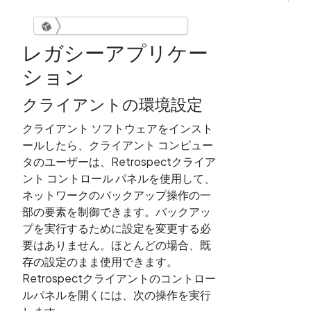
レガシーアプリケー
Windows 用 Retrospect 20
ション
ユーザー ガイド
レガシーアプリケーション
クライアントの環境設定
PDF
クライアント ソフトウェアをインスト
ールしたら、クライアント コンピュー
タのユーザーは、Retrospectクライア
ント コントロール パネルを使用して、
ネットワークのバックアップ操作の一
部の要素を制御できます。バックアッ
プを実行するために設定を変更する必
要はありません。ほとんどの場合、既
存の設定のまま使用できます。
Retrospectクライアントのコントロー
ルパネルを開くには、次の操作を実行