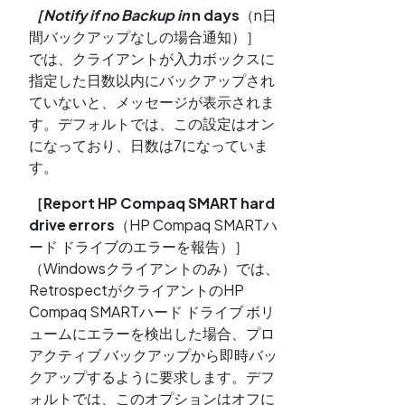
［Notify if no Backup in
n days
（n日
間バックアップなしの場合通知）］
では、クライアントが入力ボックスに
指定した日数以内にバックアップされ
ていないと、メッセージが表示されま
す。デフォルトでは、この設定はオン
になっており、日数は7になっていま
す。
［Report HP Compaq SMART hard
drive errors
（HP Compaq SMARTハ
ード ドライブのエラーを報告）］
（Windowsクライアントのみ）では、
RetrospectがクライアントのHP
Compaq SMARTハード ドライブ ボリ
ュームにエラーを検出した場合、プロ
アクティブ バックアップから即時バッ
クアップするように要求します。デフ
ォルトでは、このオプションはオフに