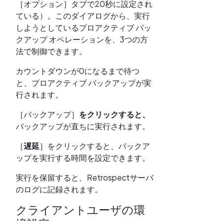
［オプション］タブで20秒に設定され
ている）。このダイアログから、実行
しようとしているプロアクティブ バッ
クアップ オペレーションを、3つの方
法で制御できます。
カウントダウンが0になるまで待つ
と、プロアクティブ バックアップが実
行されます。
［バックアップ］
をクリックすると、
バックアップが直ちに実行されます。
［
遅延
］をクリックすると、バックア
ップを実行する時間を設定できます。
実行を保留すると、Retrospectサーバ
のログに記録されます。
クライアントユーザの環