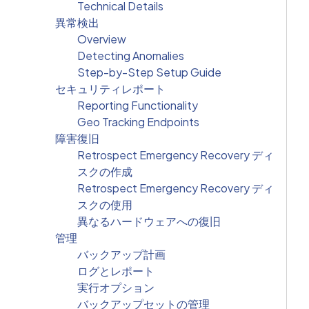
Technical Details
異常検出
Overview
Detecting Anomalies
Step-by-Step Setup Guide
セキュリティレポート
Reporting Functionality
Geo Tracking Endpoints
障害復旧
Retrospect Emergency Recovery ディ
スクの作成
Retrospect Emergency Recovery ディ
スクの使用
異なるハードウェアへの復旧
管理
バックアップ計画
ログとレポート
実行オプション
バックアップセットの管理