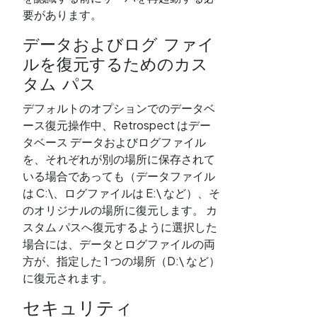
要があります。
データおよびログ ファイ
ルを復元するためのカス
タム パス
デフォルトのオプションでのデータベ
ース復元操作中、Retrospect はデー
タベース データおよびログファイル
を、それぞれが別の場所に保存されて
いる場合であっても（データファイル
は C:\、ログファイルは E:\ など）、そ
のオリジナルの場所に復元します。 カ
スタム パスへ復元するように選択した
場合には、データとログファイルの両
方が、指定した 1 つの場所（D:\ など）
に復元されます。
セキュリティ