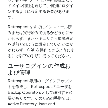
ドメイン認証を通じて、個別にログイ
ンするように設定する必要がありま
す。
Retrospect をすでにインストール済
みまたは実行済みであるかどうかにか
かわらず、またセキュリティ環境設定
を以前どのように設定していたかにか
かわらず、SQL を操作できるようにす
るには以下の手順に従ってください。
ユーザログインの作成お
よび管理
Retrospect 専用のログインアカウン
トを作成し、Retrospect のユーザを
Backup Operators として識別する必
要があります。そのための手順では、
Active Directory Users and