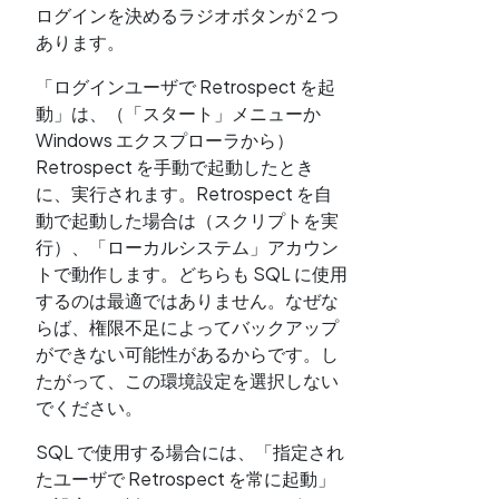
ログインを決めるラジオボタンが 2 つ
あります。
「ログインユーザで Retrospect を起
動」は、（「スタート」メニューか
Windows エクスプローラから）
Retrospect を手動で起動したとき
に、実行されます。Retrospect を自
動で起動した場合は（スクリプトを実
行）、「ローカルシステム」アカウン
トで動作します。どちらも SQL に使用
するのは最適ではありません。なぜな
らば、権限不足によってバックアップ
ができない可能性があるからです。し
たがって、この環境設定を選択しない
でください。
SQL で使用する場合には、「指定され
たユーザで Retrospect を常に起動」