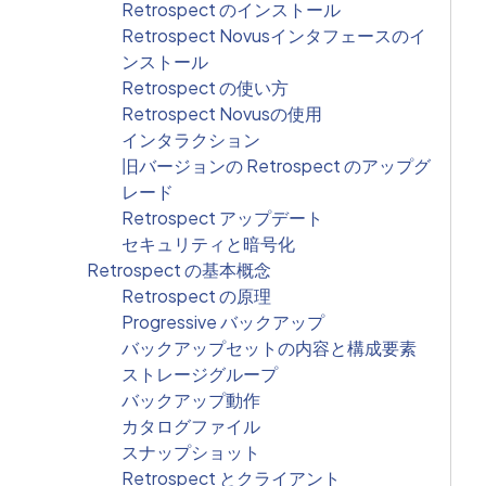
Retrospect のインストール
Retrospect Novusインタフェースのイ
ンストール
Retrospect の使い方
Retrospect Novusの使用
インタラクション
旧バージョンの Retrospect のアップグ
レード
Retrospect アップデート
セキュリティと暗号化
Retrospect の基本概念
Retrospect の原理
Progressive バックアップ
バックアップセットの内容と構成要素
ストレージグループ
バックアップ動作
カタログファイル
スナップショット
Retrospect とクライアント