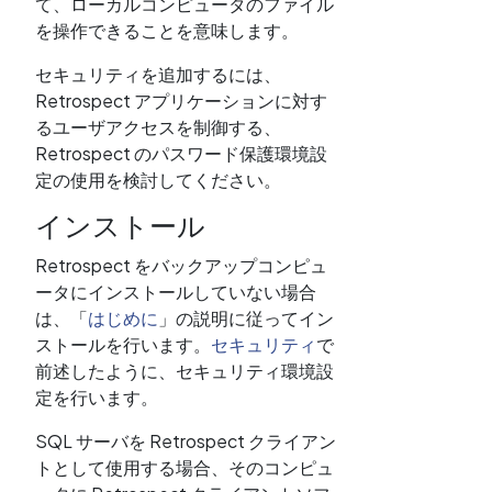
て、ローカルコンピュータのファイル
を操作できることを意味します。
セキュリティを追加するには、
Retrospect アプリケーションに対す
るユーザアクセスを制御する、
Retrospect のパスワード保護環境設
定の使用を検討してください。
インストール
Retrospect をバックアップコンピュ
ータにインストールしていない場合
は、「
はじめに
」の説明に従ってイン
ストールを行います。
セキュリティ
で
前述したように、セキュリティ環境設
定を行います。
SQL サーバを Retrospect クライアン
トとして使用する場合、そのコンピュ