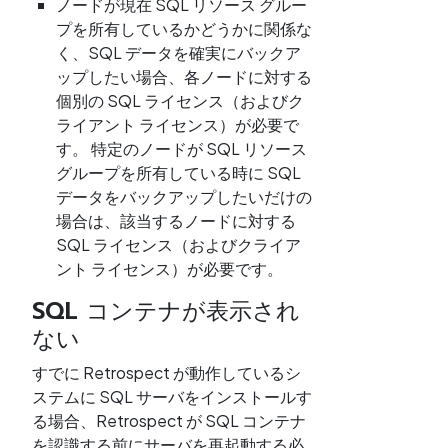
ノードが現在 SQL リソース グルー
プを所有しているかどうかに関係な
く、SQL データを確実にバックア
ップしたい場合、各ノードに対する
個別の SQL ライセンス（およびク
ライアント ライセンス）が必要で
す。 特定のノードが SQL リソース
グループを所有している時に SQL
データをバックアップしたいだけの
場合は、該当するノードに対する
SQL ライセンス（およびクライア
ント ライセンス）が必要です。
SQL コンテナが表示され
ない
すでに Retrospect が動作しているシ
ステムに SQL サーバをインストールす
る場合、Retrospect が SQL コンテナ
を認識する前にサーバを再起動する必