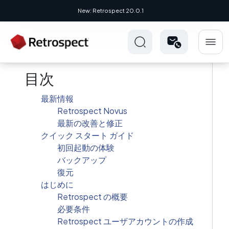
New: Retrospect 20.0.1
目次
最新情報
Retrospect Novus
最新の改善と修正
クイック スタート ガイド
初回起動の体験
バックアップ
復元
はじめに
Retrospect の概要
必要条件
Retrospect ユーザアカウントの作成