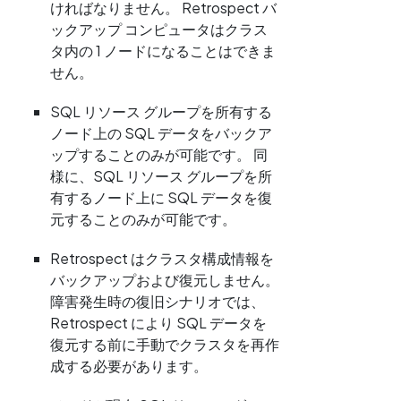
ければなりません。 Retrospect バ
ックアップ コンピュータはクラス
タ内の 1 ノードになることはできま
せん。
SQL リソース グループを所有する
ノード上の SQL データをバックア
ップすることのみが可能です。 同
様に、SQL リソース グループを所
有するノード上に SQL データを復
元することのみが可能です。
Retrospect はクラスタ構成情報を
バックアップおよび復元しません。
障害発生時の復旧シナリオでは、
Retrospect により SQL データを
復元する前に手動でクラスタを再作
成する必要があります。