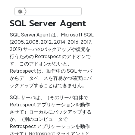
SQL Server Agent
Windows 用 Retrospect 20
ユーザー ガイド
SQL Server Agent は、Microsoft SQL
SQL Server Agent
PDF
(2005, 2008, 2012, 2014, 2016, 2017,
2019) サーバのバックアップや復元を
行うための Retrospect のアドオンで
す。このアドオンがないと、
Retrospect は、動作中の SQL サーバ
からデータベースを容易かつ確実にバ
ックアップすることはできません。
SQL サーバは、（そのサーバ自体で
Retrospect アプリケーションを動作
させて）ローカルにバックアップする
か、（別のコンピュータで
Retrospect アプリケーションを動作
させて）Retrospect クライアントと