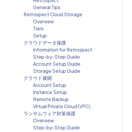
Retrospect
General Tips
Retrospect Cloud Storage
Overview
Tiers
Setup
クラウドデータ保護
Information for Retrospect
Step-by-Step Guide
Account Setup Guide
Storage Setup Guide
クラウド展開
Account Setup
Instance Setup
Remote Backup
Virtual Private Cloud (VPC)
ランサムウェア対策保護
Overview
Step-by-Step Guide