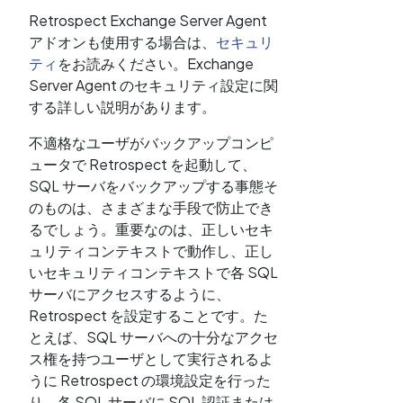
Retrospect Exchange Server Agent
アドオンも使用する場合は、
セキュリ
ティ
をお読みください。Exchange
Server Agent のセキュリティ設定に関
する詳しい説明があります。
不適格なユーザがバックアップコンピ
ュータで Retrospect を起動して、
SQL サーバをバックアップする事態そ
のものは、さまざまな手段で防止でき
るでしょう。重要なのは、正しいセキ
ュリティコンテキストで動作し、正し
いセキュリティコンテキストで各 SQL
サーバにアクセスするように、
Retrospect を設定することです。た
とえば、SQL サーバへの十分なアクセ
ス権を持つユーザとして実行されるよ
うに Retrospect の環境設定を行った
り、各 SQL サーバに SQL 認証または