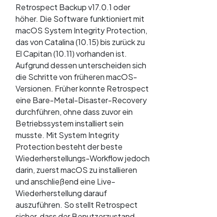
Retrospect Backup v17.0.1 oder
höher. Die Software funktioniert mit
macOS System Integrity Protection,
das von Catalina (10.15) bis zurück zu
El Capitan (10.11) vorhanden ist.
Aufgrund dessen unterscheiden sich
die Schritte von früheren macOS-
Versionen. Früher konnte Retrospect
eine Bare-Metal-Disaster-Recovery
durchführen, ohne dass zuvor ein
Betriebssystem installiert sein
musste. Mit System Integrity
Protection besteht der beste
Wiederherstellungs-Workflow jedoch
darin, zuerst macOS zu installieren
und anschließend eine Live-
Wiederherstellung darauf
auszuführen. So stellt Retrospect
sicher, dass der Benutzerzustand