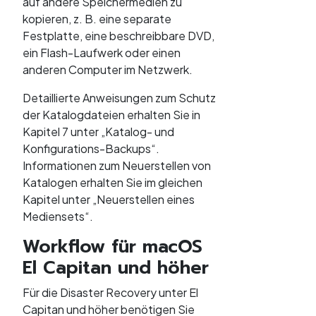
auf andere Speichermedien zu
kopieren, z. B. eine separate
Festplatte, eine beschreibbare DVD,
ein Flash-Laufwerk oder einen
anderen Computer im Netzwerk.
Detaillierte Anweisungen zum Schutz
der Katalogdateien erhalten Sie in
Kapitel 7 unter „Katalog- und
Konfigurations-Backups“.
Informationen zum Neuerstellen von
Katalogen erhalten Sie im gleichen
Kapitel unter „Neuerstellen eines
Mediensets“.
Workflow für macOS
El Capitan und höher
Für die Disaster Recovery unter El
Capitan und höher benötigen Sie