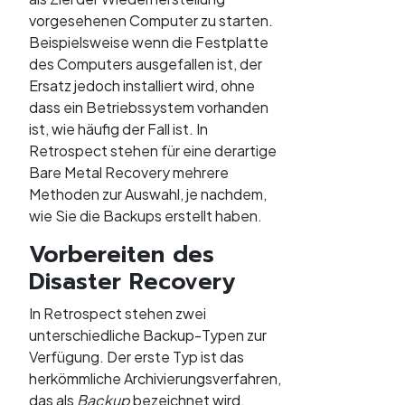
vorgesehenen Computer zu starten.
Beispielsweise wenn die Festplatte
des Computers ausgefallen ist, der
Ersatz jedoch installiert wird, ohne
dass ein Betriebssystem vorhanden
ist, wie häufig der Fall ist. In
Retrospect stehen für eine derartige
Bare Metal Recovery mehrere
Methoden zur Auswahl, je nachdem,
wie Sie die Backups erstellt haben.
Vorbereiten des
Disaster Recovery
In Retrospect stehen zwei
unterschiedliche Backup-Typen zur
Verfügung. Der erste Typ ist das
herkömmliche Archivierungsverfahren,
das als
Backup
bezeichnet wird.