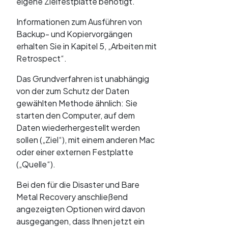
eigene Zielfestplatte benötigt.
Informationen zum Ausführen von
Backup- und Kopiervorgängen
erhalten Sie in Kapitel 5, „Arbeiten mit
Retrospect“.
Das Grundverfahren ist unabhängig
von der zum Schutz der Daten
gewählten Methode ähnlich: Sie
starten den Computer, auf dem
Daten wiederhergestellt werden
sollen („Ziel“), mit einem anderen Mac
oder einer externen Festplatte
(„Quelle“).
Bei den für die Disaster und Bare
Metal Recovery anschließend
angezeigten Optionen wird davon
ausgegangen, dass Ihnen jetzt ein