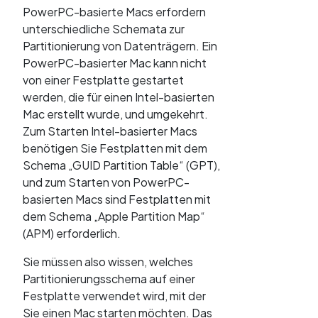
PowerPC-basierte Macs erfordern
unterschiedliche Schemata zur
Partitionierung von Datenträgern. Ein
PowerPC-basierter Mac kann nicht
von einer Festplatte gestartet
werden, die für einen Intel-basierten
Mac erstellt wurde, und umgekehrt.
Zum Starten Intel-basierter Macs
benötigen Sie Festplatten mit dem
Schema „GUID Partition Table“ (GPT),
und zum Starten von PowerPC-
basierten Macs sind Festplatten mit
dem Schema „Apple Partition Map“
(APM) erforderlich.
Sie müssen also wissen, welches
Partitionierungsschema auf einer
Festplatte verwendet wird, mit der
Sie einen Mac starten möchten. Das