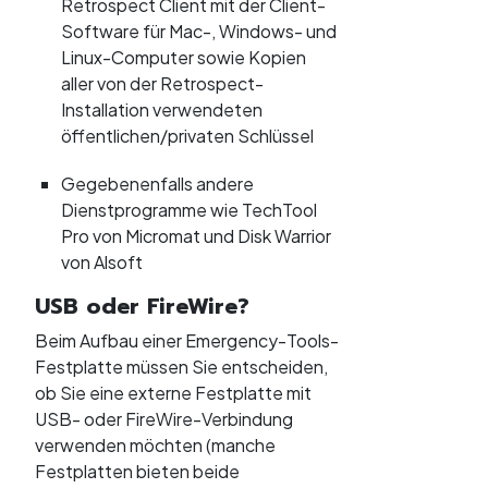
Retrospect Client mit der Client-
Software für Mac-, Windows- und
Linux-Computer sowie Kopien
aller von der Retrospect-
Installation verwendeten
öffentlichen/privaten Schlüssel
Gegebenenfalls andere
Dienstprogramme wie TechTool
Pro von Micromat und Disk Warrior
von Alsoft
USB oder FireWire?
Beim Aufbau einer Emergency-Tools-
Festplatte müssen Sie entscheiden,
ob Sie eine externe Festplatte mit
USB- oder FireWire-Verbindung
verwenden möchten (manche
Festplatten bieten beide