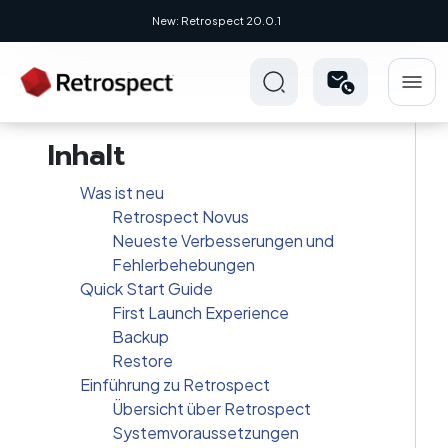
New: Retrospect 20.0.1
Inhalt
Was ist neu
Retrospect Novus
Neueste Verbesserungen und
Fehlerbehebungen
Quick Start Guide
First Launch Experience
Backup
Restore
Einführung zu Retrospect
Übersicht über Retrospect
Systemvoraussetzungen