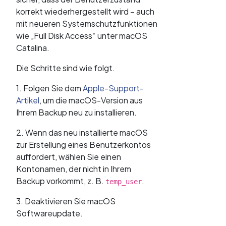
korrekt wiederhergestellt wird – auch
mit neueren Systemschutzfunktionen
wie „Full Disk Access“ unter macOS
Catalina.
Die Schritte sind wie folgt.
1. Folgen Sie dem
Apple-Support-
Artikel
, um die macOS-Version aus
Ihrem Backup neu zu installieren.
2. Wenn das neu installierte macOS
zur Erstellung eines Benutzerkontos
auffordert, wählen Sie einen
Kontonamen, der nicht in Ihrem
Backup vorkommt, z. B.
.
temp_user
3. Deaktivieren Sie macOS
Softwareupdate.