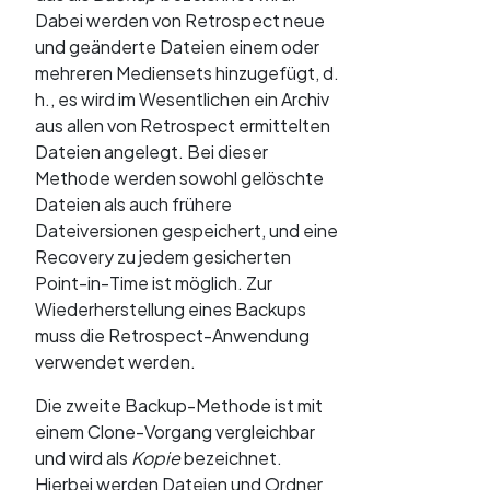
Dabei werden von Retrospect neue
und geänderte Dateien einem oder
mehreren Mediensets hinzugefügt, d.
h., es wird im Wesentlichen ein Archiv
aus allen von Retrospect ermittelten
Dateien angelegt. Bei dieser
Methode werden sowohl gelöschte
Dateien als auch frühere
Dateiversionen gespeichert, und eine
Recovery zu jedem gesicherten
Point-in-Time ist möglich. Zur
Wiederherstellung eines Backups
muss die Retrospect-Anwendung
verwendet werden.
Die zweite Backup-Methode ist mit
einem Clone-Vorgang vergleichbar
und wird als
Kopie
bezeichnet.
Hierbei werden Dateien und Ordner