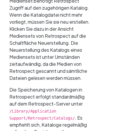
Medienset benötigt Retrospect
Zugriff auf den zugehörigen Katalog.
Wenn die Katalogdatei nicht mehr
vorliegt, müssen Sie sie neu erstellen.
Klicken Sie dazu in der Ansicht
Mediensets von Retrospect auf die
Schaltfläche Neuerstellung. Die
Neuerstellung des Katalogs eines
Mediensets ist unter Umständen
zeitaufwändig, da die Medien von
Retrospect gescannt und sämtliche
Dateien gelesen werden müssen.
Die Speicherung von Katalogen in
Retrospect erfolgt standardmäßig
auf dem Retrospect-Server unter
/Library/Application
. Es
Support/Retrospect/Catalogs/
empfiehlt sich, Kataloge regelmäßig