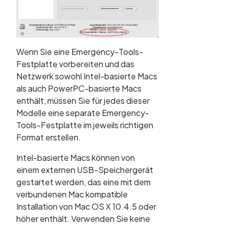
Wenn Sie eine Emergency-Tools-
Festplatte vorbereiten und das
Netzwerk sowohl Intel-basierte Macs
als auch PowerPC-basierte Macs
enthält, müssen Sie für jedes dieser
Modelle eine separate Emergency-
Tools-Festplatte im jeweils richtigen
Format erstellen.
Intel-basierte Macs können von
einem externen USB-Speichergerät
gestartet werden, das eine mit dem
verbundenen Mac kompatible
Installation von Mac OS X 10.4.5 oder
höher enthält. Verwenden Sie keine