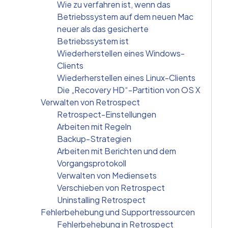
Wie zu verfahren ist, wenn das
Betriebssystem auf dem neuen Mac
neuer als das gesicherte
Betriebssystem ist
Wiederherstellen eines Windows-
Clients
Wiederherstellen eines Linux-Clients
Die „Recovery HD“-Partition von OS X
Verwalten von Retrospect
Retrospect-Einstellungen
Arbeiten mit Regeln
Backup-Strategien
Arbeiten mit Berichten und dem
Vorgangsprotokoll
Verwalten von Mediensets
Verschieben von Retrospect
Uninstalling Retrospect
Fehlerbehebung und Supportressourcen
Fehlerbehebung in Retrospect