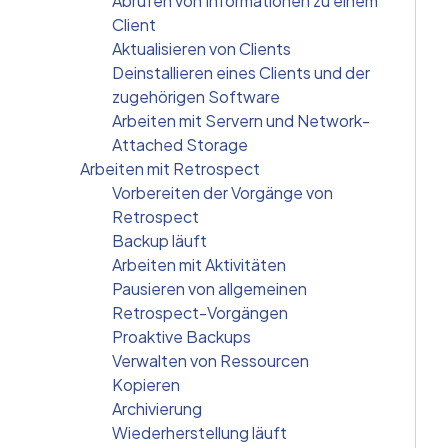
Abrufen von Informationen zu einem
Client
Aktualisieren von Clients
Deinstallieren eines Clients und der
zugehörigen Software
Arbeiten mit Servern und Network-
Attached Storage
Arbeiten mit Retrospect
Vorbereiten der Vorgänge von
Retrospect
Backup läuft
Arbeiten mit Aktivitäten
Pausieren von allgemeinen
Retrospect-Vorgängen
Proaktive Backups
Verwalten von Ressourcen
Kopieren
Archivierung
Wiederherstellung läuft