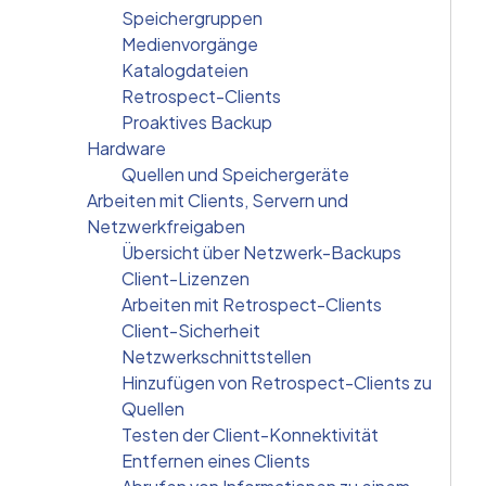
Speichergruppen
Medienvorgänge
Katalogdateien
Retrospect-Clients
Proaktives Backup
Hardware
Quellen und Speichergeräte
Arbeiten mit Clients, Servern und
Netzwerkfreigaben
Übersicht über Netzwerk-Backups
Client-Lizenzen
Arbeiten mit Retrospect-Clients
Client-Sicherheit
Netzwerkschnittstellen
Hinzufügen von Retrospect-Clients zu
Quellen
Testen der Client-Konnektivität
Entfernen eines Clients