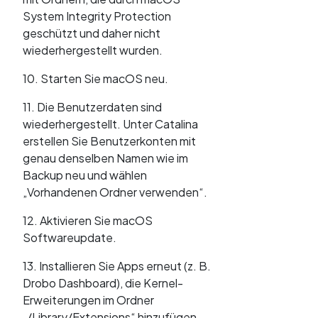
System Integrity Protection
geschützt und daher nicht
wiederhergestellt wurden.
10. Starten Sie macOS neu.
11. Die Benutzerdaten sind
wiederhergestellt. Unter Catalina
erstellen Sie Benutzerkonten mit
genau denselben Namen wie im
Backup neu und wählen
„Vorhandenen Ordner verwenden“.
12. Aktivieren Sie macOS
Softwareupdate.
13. Installieren Sie Apps erneut (z. B.
Drobo Dashboard), die Kernel-
Erweiterungen im Ordner
„/Library/Extensions“ hinzufügen.