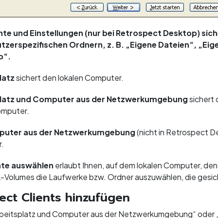
e und Einstellungen (nur bei Retrospect Desktop) sic
tzerspezifischen Ordnern, z. B. „Eigene Dateien“, „Eige
p“.
latz
sichert den lokalen Computer.
platz und Computer aus der Netzwerkumgebung
sichert
omputer.
puter aus der Netzwerkumgebung
(nicht in Retrospect D
.
hte auswählen
erlaubt Ihnen, auf dem lokalen Computer, d
Volumes die Laufwerke bzw. Ordner auszuwählen, die gesich
ect Clients hinzufügen
rbeitsplatz und Computer aus der Netzwerkumgebung“ oder