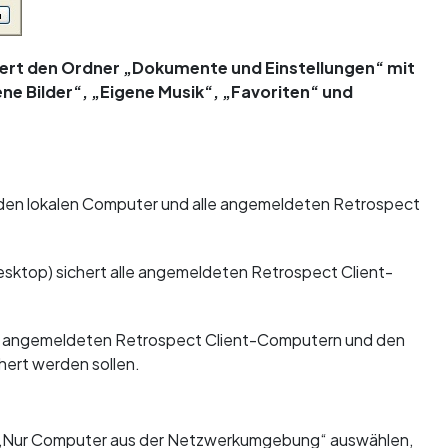
hert den Ordner „Dokumente und Einstellungen“ mit
ne Bilder“, „Eigene Musik“, „Favoriten“ und
 den lokalen Computer und alle angemeldeten Retrospect
esktop) sichert alle angemeldeten Retrospect Client-
en angemeldeten Retrospect Client-Computern und den
ert werden sollen.
 „Nur Computer aus der Netzwerkumgebung“ auswählen,