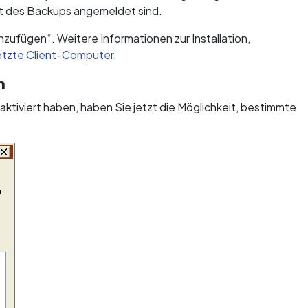
it des Backups angemeldet sind.
nzufügen“. Weitere Informationen zur Installation,
etzte Client-Computer
.
n
ktiviert haben, haben Sie jetzt die Möglichkeit, bestimmte