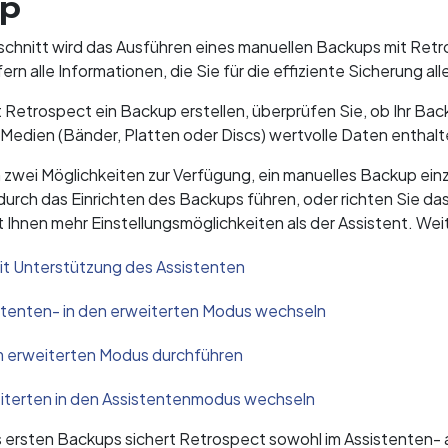
up
schnitt wird das Ausführen eines manuellen Backups mit Ret
fern alle Informationen, die Sie für die effiziente Sicherung a
t Retrospect ein Backup erstellen, überprüfen Sie, ob Ihr B
Medien (Bänder, Platten oder Discs) wertvolle Daten enthalt
 zwei Möglichkeiten zur Verfügung, ein manuelles Backup ein
durch das Einrichten des Backups führen, oder richten Sie da
 Ihnen mehr Einstellungsmöglichkeiten als der Assistent. Wei
it Unterstützung des Assistenten
tenten- in den erweiterten Modus wechseln
m erweiterten Modus durchführen
iterten in den Assistentenmodus wechseln
ersten Backups sichert Retrospect sowohl im Assistenten- a