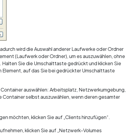
Dadurch wird die Auswahl anderer Laufwerke oder Ordner
Element (Laufwerk oder Ordner), um es auszuwählen, ohne
Halten Sie die Umschalttaste gedrückt und klicken Sie
m Element, auf das Sie bei gedrückter Umschalttaste
n Container auswählen: Arbeitsplatz, Netzwerkumgebung,
re Container selbst auszuwählen, wenn deren gesamter
en möchten, klicken Sie auf „Clients hinzufügen“.
ufnehmen, klicken Sie auf „Netzwerk-Volumes