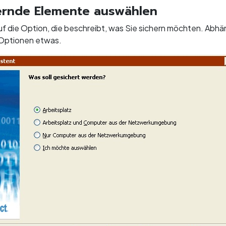
ernde Elemente auswählen
auf die Option, die beschreibt, was Sie sichern möchten. Abh
e Optionen etwas.