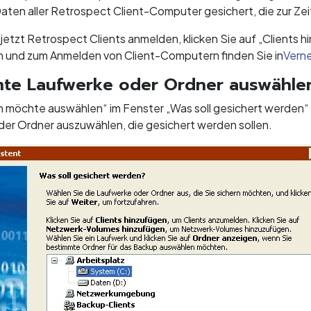
aten aller Retrospect Client-Computer gesichert, die zur Ze
etzt Retrospect Clients anmelden, klicken Sie auf „Clients hi
n und zum Anmelden von Client-Computern finden Sie in
Vern
te Laufwerke oder Ordner auswähle
h möchte auswählen“ im Fenster „Was soll gesichert werden“ a
er Ordner auszuwählen, die gesichert werden sollen.