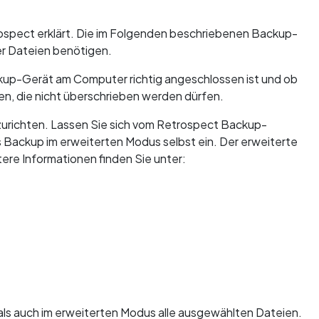
rospect erklärt. Die im Folgenden beschriebenen Backup-
ller Dateien benötigen.
ackup-Gerät am Computer richtig angeschlossen ist und ob
en, die nicht überschrieben werden dürfen.
zurichten. Lassen Sie sich vom Retrospect Backup-
s Backup im erweiterten Modus selbst ein. Der erweiterte
tere Informationen finden Sie unter:
ls auch im erweiterten Modus alle ausgewählten Dateien.