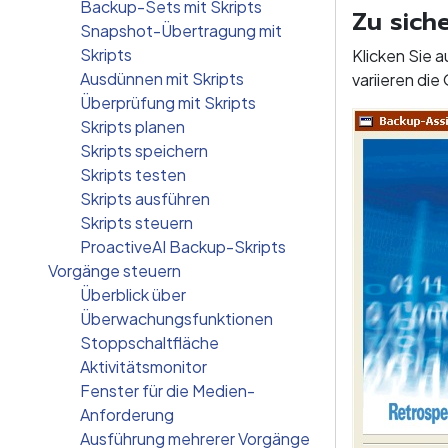
Backup-Sets mit Skripts
Zu sich
Snapshot-Übertragung mit
Skripts
Klicken Sie 
Ausdünnen mit Skripts
variieren di
Überprüfung mit Skripts
Skripts planen
Skripts speichern
Skripts testen
Skripts ausführen
Skripts steuern
ProactiveAI Backup-Skripts
Vorgänge steuern
Überblick über
Überwachungsfunktionen
Stoppschaltfläche
Aktivitätsmonitor
Fenster für die Medien-
Anforderung
Ausführung mehrerer Vorgänge