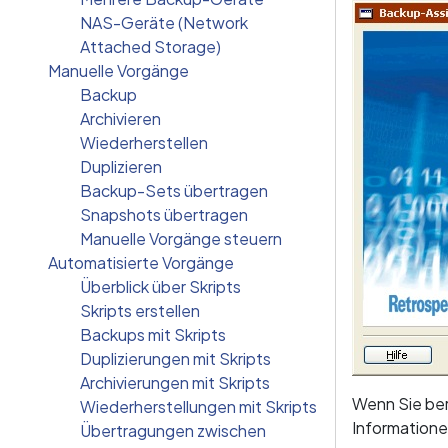
NAS-Geräte (Network
Attached Storage)
Manuelle Vorgänge
Backup
Archivieren
Wiederherstellen
Duplizieren
Backup-Sets übertragen
Snapshots übertragen
Manuelle Vorgänge steuern
Automatisierte Vorgänge
Überblick über Skripts
Skripts erstellen
Backups mit Skripts
Duplizierungen mit Skripts
Archivierungen mit Skripts
Wenn Sie ber
Wiederherstellungen mit Skripts
Informatione
Übertragungen zwischen