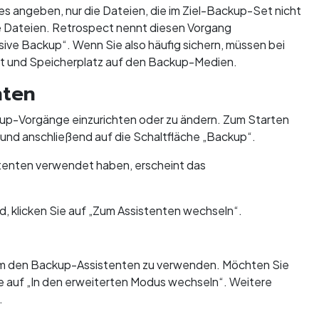
s angeben, nur die Dateien, die im Ziel-Backup-Set nicht
re Dateien. Retrospect nennt diesen Vorgang
ive Backup“. Wenn Sie also häufig sichern, müssen bei
it und Speicherplatz auf den Backup-Medien.
nten
ckup-Vorgänge einzurichten oder zu ändern. Zum Starten
 und anschließend auf die Schaltfläche „Backup“.
stenten verwendet haben, erscheint das
, klicken Sie auf „Zum Assistenten wechseln“.
, um den Backup-Assistenten zu verwenden. Möchten Sie
ie auf „In den erweiterten Modus wechseln“. Weitere
.