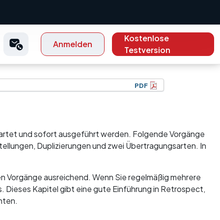
Kostenlose
Anmelden
Testversion
PDF
tartet und sofort ausgeführt werden. Folgende Vorgänge
ellungen, Duplizierungen und zwei Übertragungsarten. In
len Vorgänge ausreichend. Wenn Sie regelmäßig mehrere
. Dieses Kapitel gibt eine gute Einführung in Retrospect,
hten.