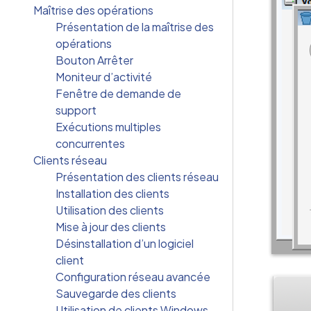
Maîtrise des opérations
Présentation de la maîtrise des
opérations
Bouton Arrêter
Moniteur d’activité
Fenêtre de demande de
support
Exécutions multiples
concurrentes
Clients réseau
Présentation des clients réseau
Installation des clients
Utilisation des clients
Mise à jour des clients
Désinstallation d’un logiciel
client
Configuration réseau avancée
Sauvegarde des clients
Utilisation de clients Windows