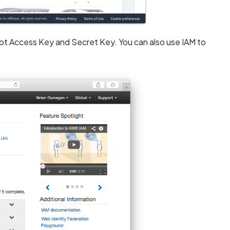
t Access Key and Secret Key. You can also use IAM to