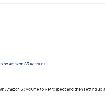
Up an Amazon S3 Account
.
g an Amazon S3 volume to Retrospect and then setting up a