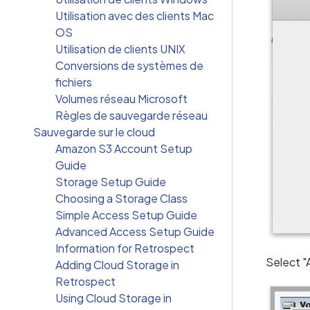
Utilisation avec des clients Mac
OS
Utilisation de clients UNIX
Conversions de systèmes de
fichiers
Volumes réseau Microsoft
Règles de sauvegarde réseau
Sauvegarde sur le cloud
Amazon S3 Account Setup
Guide
Storage Setup Guide
Choosing a Storage Class
Simple Access Setup Guide
Advanced Access Setup Guide
Information for Retrospect
Select "
Adding Cloud Storage in
Retrospect
Using Cloud Storage in