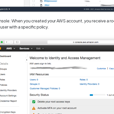
ole: When you created your AWS account, you receive a roo
user with a specific policy.